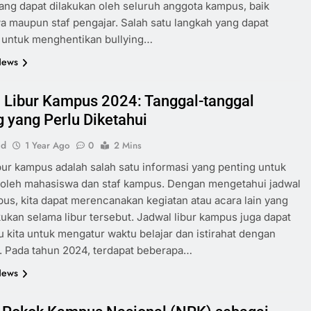
ang dapat dilakukan oleh seluruh anggota kampus, baik
 maupun staf pengajar. Salah satu langkah yang dapat
 untuk menghentikan bullying…
News
 Libur Kampus 2024: Tanggal-tanggal
g yang Perlu Diketahui
id
1 Year Ago
0
2 Mins
bur kampus adalah salah satu informasi yang penting untuk
 oleh mahasiswa dan staf kampus. Dengan mengetahui jadwal
pus, kita dapat merencanakan kegiatan atau acara lain yang
kukan selama libur tersebut. Jadwal libur kampus juga dapat
kita untuk mengatur waktu belajar dan istirahat dengan
k. Pada tahun 2024, terdapat beberapa…
News