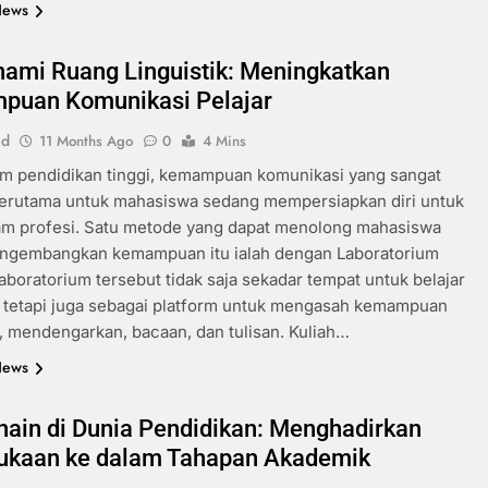
News
mi Ruang Linguistik: Meningkatkan
uan Komunikasi Pelajar
id
11 Months Ago
0
4 Mins
am pendidikan tinggi, kemampuan komunikasi yang sangat
terutama untuk mahasiswa sedang mempersiapkan diri untuk
am profesi. Satu metode yang dapat menolong mahasiswa
ngembangkan kemampuan itu ialah dengan Laboratorium
aboratorium tersebut tidak saja sekadar tempat untuk belajar
k, tetapi juga sebagai platform untuk mengasah kemampuan
, mendengarkan, bacaan, dan tulisan. Kuliah…
News
hain di Dunia Pendidikan: Menghadirkan
ukaan ke dalam Tahapan Akademik