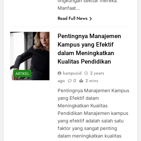
lingkungan sekitar mereka.
Manfaat…
Read Full News
Pentingnya Manajemen
Kampus yang Efektif
dalam Meningkatkan
Kualitas Pendidikan
kampusid
2 years
ARTIKEL
ago
0
2 mins
Pentingnya Manajemen Kampus
yang Efektif dalam
Meningkatkan Kualitas
Pendidikan Manajemen kampus
yang efektif adalah salah satu
faktor yang sangat penting
dalam meningkatkan kualitas