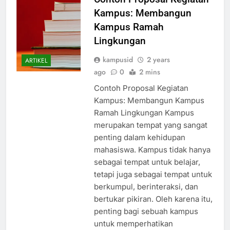
Kampus: Membangun
Kampus Ramah
Lingkungan
kampusid
2 years
ARTIKEL
ago
0
2 mins
Contoh Proposal Kegiatan
Kampus: Membangun Kampus
Ramah Lingkungan Kampus
merupakan tempat yang sangat
penting dalam kehidupan
mahasiswa. Kampus tidak hanya
sebagai tempat untuk belajar,
tetapi juga sebagai tempat untuk
berkumpul, berinteraksi, dan
bertukar pikiran. Oleh karena itu,
penting bagi sebuah kampus
untuk memperhatikan