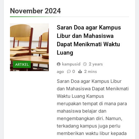
November 2024
Saran Doa agar Kampus
Libur dan Mahasiswa
Dapat Menikmati Waktu
Luang
kampusid
2 years
ARTIKEL
ago
0
2 mins
Saran Doa agar Kampus Libur
dan Mahasiswa Dapat Menikmati
Waktu Luang Kampus
merupakan tempat di mana para
mahasiswa belajar dan
mengembangkan diri. Namun,
terkadang kampus juga perlu
memberikan waktu libur kepada