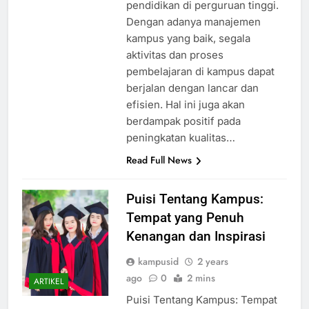
pendidikan di perguruan tinggi.
Dengan adanya manajemen
kampus yang baik, segala
aktivitas dan proses
pembelajaran di kampus dapat
berjalan dengan lancar dan
efisien. Hal ini juga akan
berdampak positif pada
peningkatan kualitas…
Read Full News
Puisi Tentang Kampus:
Tempat yang Penuh
Kenangan dan Inspirasi
kampusid
2 years
ago
0
2 mins
ARTIKEL
Puisi Tentang Kampus: Tempat