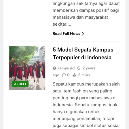
lingkungan sekitarnya agar dapat
memberikan dampak positif bagi
mahasiswa dan masyarakat
sekitar….
Read Full News
5 Model Sepatu Kampus
Terpopuler di Indonesia
kampusid
2 years
ago
0
2 mins
Sepatu kampus merupakan salah
ARTIKEL
satu item fashion yang paling
penting bagi para mahasiswa di
Indonesia. Sepatu kampus tidak
hanya digunakan untuk
menunjang penampilan, tetapi
juga sebagai simbol status sosial