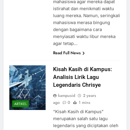
mahasiswa agar mereka dapat
istirahat dan menikmati waktu
luang mereka. Namun, seringkali
mahasiswa merasa bingung
dengan bagaimana cara
menyiasati waktu libur mereka
agar tetap…
Read Full News
Kisah Kasih di Kampus:
Analisis Lirik Lagu
Legendaris Chrisye
kampusid
2 years
ago
0
1 mins
ARTIKEL
“Kisah Kasih di Kampus”
merupakan salah satu lagu
legendaris yang diciptakan oleh