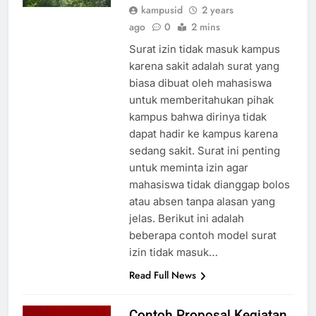
kampusid
2 years
ago
0
2 mins
Surat izin tidak masuk kampus
karena sakit adalah surat yang
biasa dibuat oleh mahasiswa
untuk memberitahukan pihak
kampus bahwa dirinya tidak
dapat hadir ke kampus karena
sedang sakit. Surat ini penting
untuk meminta izin agar
mahasiswa tidak dianggap bolos
atau absen tanpa alasan yang
jelas. Berikut ini adalah
beberapa contoh model surat
izin tidak masuk…
Read Full News
Contoh Proposal Kegiatan