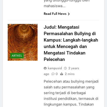
yang ditunggu-tunggu oleh
mahasiswa…
Read Full News
Judul: Mengatasi
Permasalahan Bullying di
Kampus: Langkah-langkah
untuk Mencegah dan
Mengatasi Tindakan
ARTIKEL
Pelecehan
kampusid
2 years
ago
0
2 mins
Pelecehan atau bullying menjadi
salah satu permasalahan yang
sering terjadi di berbagai
institusi pendidikan, termasuk di
lingkungan kampus. Tindakan