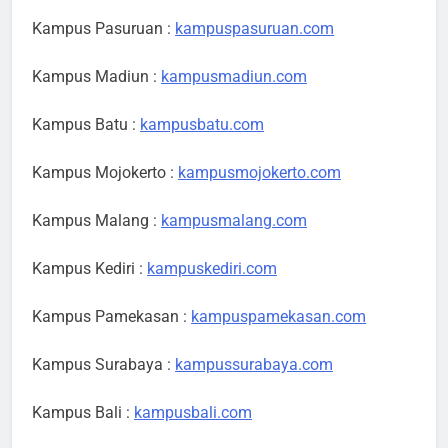
Kampus Pasuruan :
kampuspasuruan.com
Kampus Madiun :
kampusmadiun.com
Kampus Batu :
kampusbatu.com
Kampus Mojokerto :
kampusmojokerto.com
Kampus Malang :
kampusmalang.com
Kampus Kediri :
kampuskediri.com
Kampus Pamekasan :
kampuspamekasan.com
Kampus Surabaya :
kampussurabaya.com
Kampus Bali :
kampusbali.com