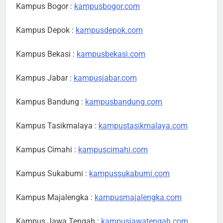
Kampus Bogor :
kampusbogor.com
Kampus Depok :
kampusdepok.com
Kampus Bekasi :
kampusbekasi.com
Kampus Jabar :
kampusjabar.com
Kampus Bandung :
kampusbandung.com
Kampus Tasikmalaya :
kampustasikmalaya.com
Kampus Cimahi :
kampuscimahi.com
Kampus Sukabumi :
kampussukabumi.com
Kampus Majalengka :
kampusmajalengka.com
Kampus Jawa Tengah :
kampusjawatengah.com