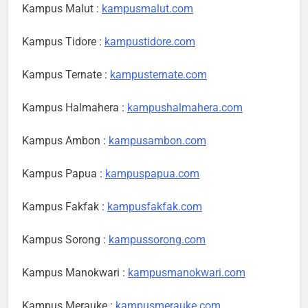
Kampus Malut :
kampusmalut.com
Kampus Tidore :
kampustidore.com
Kampus Ternate :
kampusternate.com
Kampus Halmahera :
kampushalmahera.com
Kampus Ambon :
kampusambon.com
Kampus Papua :
kampuspapua.com
Kampus Fakfak :
kampusfakfak.com
Kampus Sorong :
kampussorong.com
Kampus Manokwari :
kampusmanokwari.com
Kampus Merauke :
kampusmerauke.com