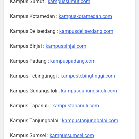
Kampus Sumut :
kampussumut.com
Kampus Kotamedan :
kampuskotamedan.com
Kampus Deliserdang :
kampusdeliserdang.com
Kampus Binjai :
kampusbinjai.com
Kampus Padang :
kampuspadang.com
Kampus Tebingtinggi :
kampustebingtinggi.com
Kampus Gunungsitoli :
kampusgunungsitoli.com
Kampus Tapanuli :
kampustapanuli.com
Kampus Tanjungbalai :
kampustanjungbalai.com
Kampus Sumsel :
kampussumsel.com