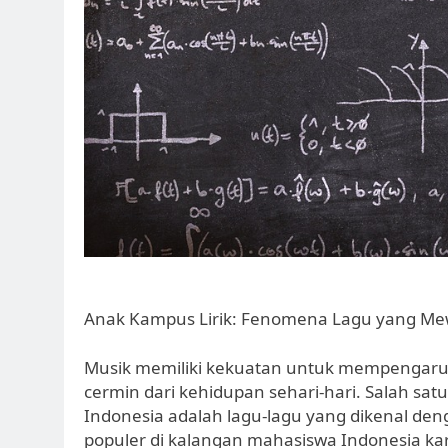
Anak Kampus Lirik: Fenomena Lagu yang Mew
Musik memiliki kekuatan untuk mempengaruh
cermin dari kehidupan sehari-hari. Salah s
Indonesia adalah lagu-lagu yang dikenal deng
populer di kalangan mahasiswa Indonesia k