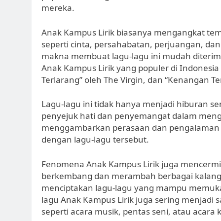
mereka.
Anak Kampus Lirik biasanya mengangkat te
seperti cinta, persahabatan, perjuangan, da
makna membuat lagu-lagu ini mudah diterim
Anak Kampus Lirik yang populer di Indonesia
Terlarang” oleh The Virgin, dan “Kenangan T
Lagu-lagu ini tidak hanya menjadi hiburan 
penyejuk hati dan penyemangat dalam menghad
menggambarkan perasaan dan pengalaman h
dengan lagu-lagu tersebut.
Fenomena Anak Kampus Lirik juga mencerm
berkembang dan merambah berbagai kalangan
menciptakan lagu-lagu yang mampu memuka
lagu Anak Kampus Lirik juga sering menjadi s
seperti acara musik, pentas seni, atau acar