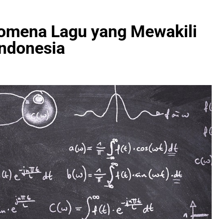
nomena Lagu yang Mewakili
ndonesia