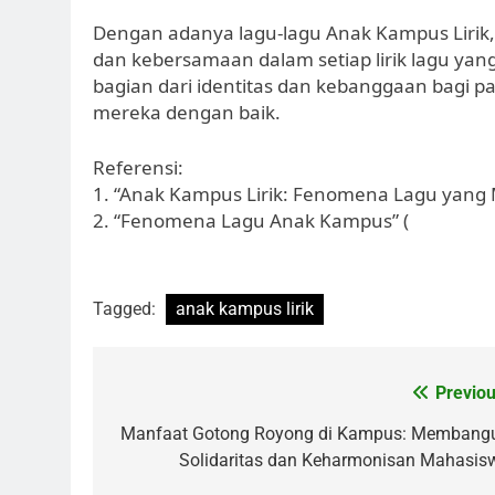
Dengan adanya lagu-lagu Anak Kampus Lirik
dan kebersamaan dalam setiap lirik lagu yan
bagian dari identitas dan kebanggaan bagi
mereka dengan baik.
Referensi:
1. “Anak Kampus Lirik: Fenomena Lagu yang 
2. “Fenomena Lagu Anak Kampus” (
Tagged:
anak kampus lirik
Post
Previou
navigation
Manfaat Gotong Royong di Kampus: Membang
Solidaritas dan Keharmonisan Mahasis