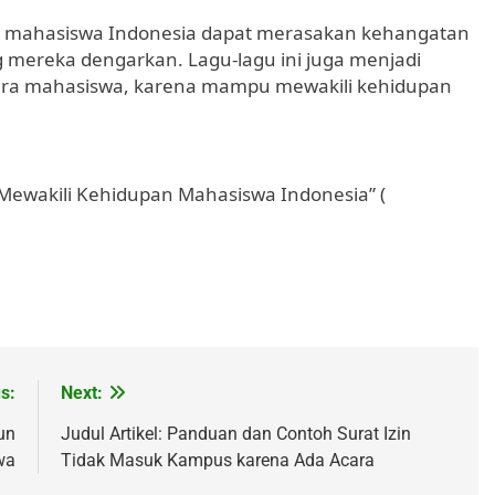
, mahasiswa Indonesia dapat merasakan kehangatan
g mereka dengarkan. Lagu-lagu ini juga menjadi
 para mahasiswa, karena mampu mewakili kehidupan
Mewakili Kehidupan Mahasiswa Indonesia” (
s:
Next:
un
Judul Artikel: Panduan dan Contoh Surat Izin
wa
Tidak Masuk Kampus karena Ada Acara