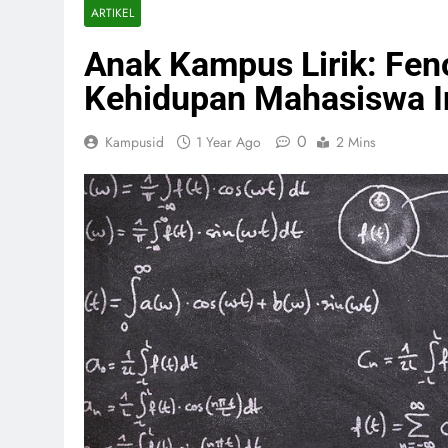
ARTIKEL
Anak Kampus Lirik: Fe
Kehidupan Mahasiswa I
0
Kampusid
1 Year Ago
2 Mins