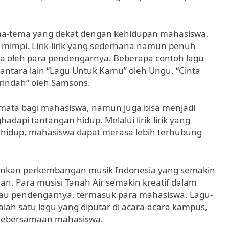
ma-tema yang dekat dengan kehidupan mahasiswa,
n mimpi. Lirik-lirik yang sederhana namun penuh
a oleh para pendengarnya. Beberapa contoh lagu
 antara lain “Lagu Untuk Kamu” oleh Ungu, “Cinta
erindah” oleh Samsons.
semata bagi mahasiswa, namun juga bisa menjadi
api tantangan hidup. Melalui lirik-lirik yang
idup, mahasiswa dapat merasa lebih terhubung
inkan perkembangan musik Indonesia yang semakin
. Para musisi Tanah Air semakin kreatif dalam
u pendengarnya, termasuk para mahasiswa. Lagu-
alah satu lagu yang diputar di acara-acara kampus,
a kebersamaan mahasiswa.