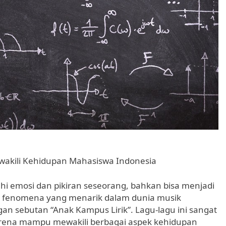
akili Kehidupan Mahasiswa Indonesia
i emosi dan pikiran seseorang, bahkan bisa menjadi
atu fenomena yang menarik dalam dunia musik
an sebutan “Anak Kampus Lirik”. Lagu-lagu ini sangat
arena mampu mewakili berbagai aspek kehidupan