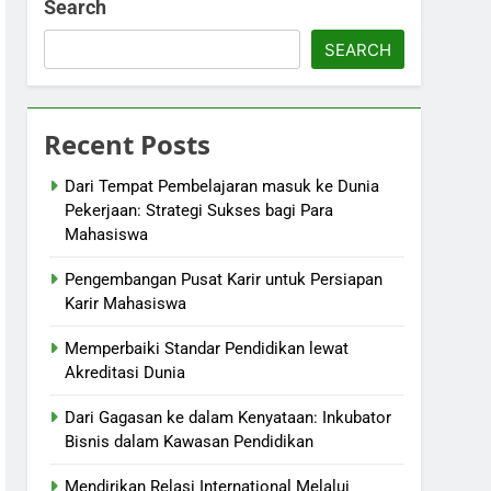
Search
SEARCH
Recent Posts
Dari Tempat Pembelajaran masuk ke Dunia
Pekerjaan: Strategi Sukses bagi Para
Mahasiswa
Pengembangan Pusat Karir untuk Persiapan
Karir Mahasiswa
Memperbaiki Standar Pendidikan lewat
Akreditasi Dunia
Dari Gagasan ke dalam Kenyataan: Inkubator
Bisnis dalam Kawasan Pendidikan
Mendirikan Relasi International Melalui