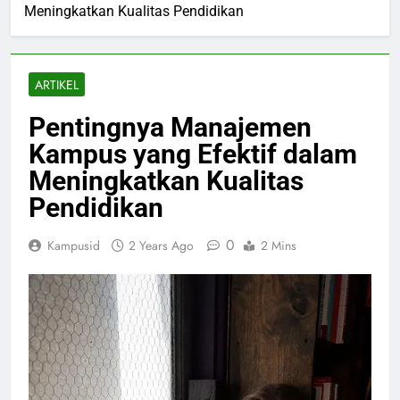
Meningkatkan Kualitas Pendidikan
ARTIKEL
Pentingnya Manajemen
Kampus yang Efektif dalam
Meningkatkan Kualitas
Pendidikan
0
Kampusid
2 Years Ago
2 Mins