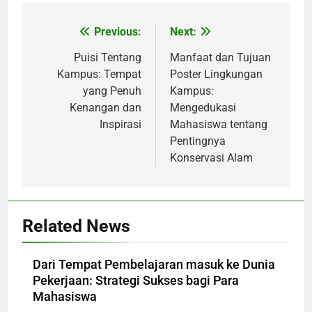
Post
Previous:
Next:
navigation
Puisi Tentang
Manfaat dan Tujuan
Kampus: Tempat
Poster Lingkungan
yang Penuh
Kampus:
Kenangan dan
Mengedukasi
Inspirasi
Mahasiswa tentang
Pentingnya
Konservasi Alam
Related News
Dari Tempat Pembelajaran masuk ke Dunia
Pekerjaan: Strategi Sukses bagi Para
Mahasiswa