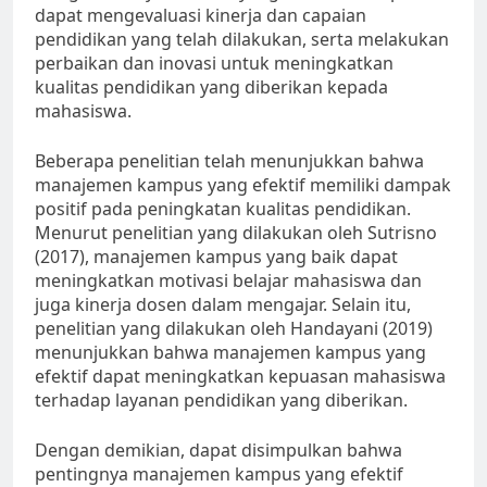
dapat mengevaluasi kinerja dan capaian
pendidikan yang telah dilakukan, serta melakukan
perbaikan dan inovasi untuk meningkatkan
kualitas pendidikan yang diberikan kepada
mahasiswa.
Beberapa penelitian telah menunjukkan bahwa
manajemen kampus yang efektif memiliki dampak
positif pada peningkatan kualitas pendidikan.
Menurut penelitian yang dilakukan oleh Sutrisno
(2017), manajemen kampus yang baik dapat
meningkatkan motivasi belajar mahasiswa dan
juga kinerja dosen dalam mengajar. Selain itu,
penelitian yang dilakukan oleh Handayani (2019)
menunjukkan bahwa manajemen kampus yang
efektif dapat meningkatkan kepuasan mahasiswa
terhadap layanan pendidikan yang diberikan.
Dengan demikian, dapat disimpulkan bahwa
pentingnya manajemen kampus yang efektif