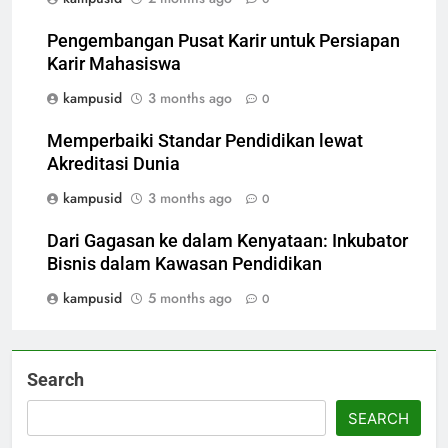
Pengembangan Pusat Karir untuk Persiapan
Karir Mahasiswa
kampusid
3 months ago
0
Memperbaiki Standar Pendidikan lewat
Akreditasi Dunia
kampusid
3 months ago
0
Dari Gagasan ke dalam Kenyataan: Inkubator
Bisnis dalam Kawasan Pendidikan
kampusid
5 months ago
0
Search
SEARCH