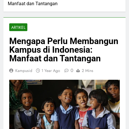
Manfaat dan Tantangan
ARTIKEL
Mengapa Perlu Membangun
Kampus di Indonesia:
Manfaat dan Tantangan
0
Kampusid
1 Year Ago
2 Mins