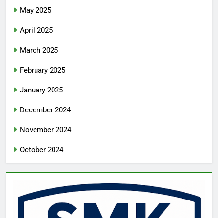
May 2025
April 2025
March 2025
February 2025
January 2025
December 2024
November 2024
October 2024