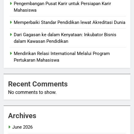
Pengembangan Pusat Karir untuk Persiapan Karir
Mahasiswa
Memperbaiki Standar Pendidikan lewat Akreditasi Dunia
Dari Gagasan ke dalam Kenyataan: Inkubator Bisnis
dalam Kawasan Pendidikan
Mendirikan Relasi International Melalui Program
Pertukaran Mahasiswa
Recent Comments
No comments to show.
Archives
June 2026