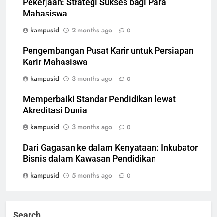
Pekerjaan: Strategi Sukses bagi Para
Mahasiswa
kampusid
2 months ago
0
Pengembangan Pusat Karir untuk Persiapan
Karir Mahasiswa
kampusid
3 months ago
0
Memperbaiki Standar Pendidikan lewat
Akreditasi Dunia
kampusid
3 months ago
0
Dari Gagasan ke dalam Kenyataan: Inkubator
Bisnis dalam Kawasan Pendidikan
kampusid
5 months ago
0
Search