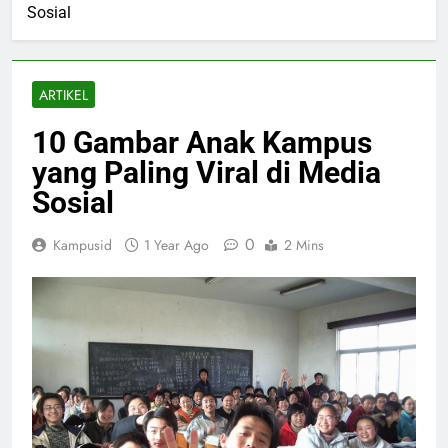
Sosial
ARTIKEL
10 Gambar Anak Kampus
yang Paling Viral di Media
Sosial
0
Kampusid
1 Year Ago
2 Mins