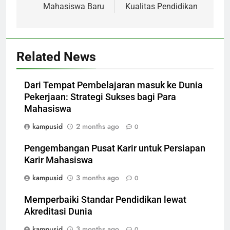
Mahasiswa Baru
Kualitas Pendidikan
Related News
Dari Tempat Pembelajaran masuk ke Dunia
Pekerjaan: Strategi Sukses bagi Para
Mahasiswa
kampusid
2 months ago
0
Pengembangan Pusat Karir untuk Persiapan
Karir Mahasiswa
kampusid
3 months ago
0
Memperbaiki Standar Pendidikan lewat
Akreditasi Dunia
kampusid
3 months ago
0