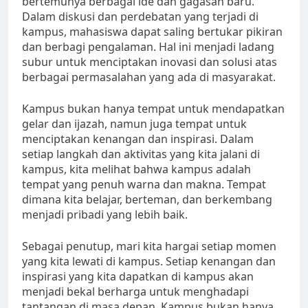
bertemunya berbagai ide dan gagasan baru.
Dalam diskusi dan perdebatan yang terjadi di
kampus, mahasiswa dapat saling bertukar pikiran
dan berbagi pengalaman. Hal ini menjadi ladang
subur untuk menciptakan inovasi dan solusi atas
berbagai permasalahan yang ada di masyarakat.
Kampus bukan hanya tempat untuk mendapatkan
gelar dan ijazah, namun juga tempat untuk
menciptakan kenangan dan inspirasi. Dalam
setiap langkah dan aktivitas yang kita jalani di
kampus, kita melihat bahwa kampus adalah
tempat yang penuh warna dan makna. Tempat
dimana kita belajar, berteman, dan berkembang
menjadi pribadi yang lebih baik.
Sebagai penutup, mari kita hargai setiap momen
yang kita lewati di kampus. Setiap kenangan dan
inspirasi yang kita dapatkan di kampus akan
menjadi bekal berharga untuk menghadapi
tantangan di masa depan. Kampus bukan hanya