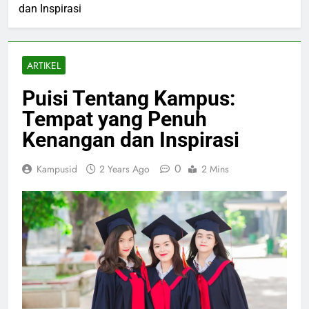
dan Inspirasi
ARTIKEL
Puisi Tentang Kampus:
Tempat yang Penuh
Kenangan dan Inspirasi
0
Kampusid
2 Years Ago
2 Mins