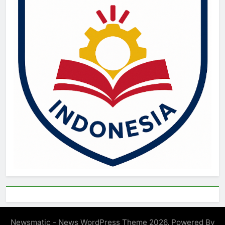
Newsmatic - News WordPress Theme 2026. Powered By