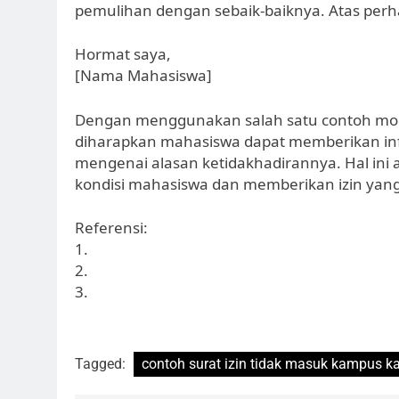
pemulihan dengan sebaik-baiknya. Atas perh
Hormat saya,
[Nama Mahasiswa]
Dengan menggunakan salah satu contoh model
diharapkan mahasiswa dapat memberikan inf
mengenai alasan ketidakhadirannya. Hal i
kondisi mahasiswa dan memberikan izin yang
Referensi:
1.
2.
3.
Tagged:
contoh surat izin tidak masuk kampus ka