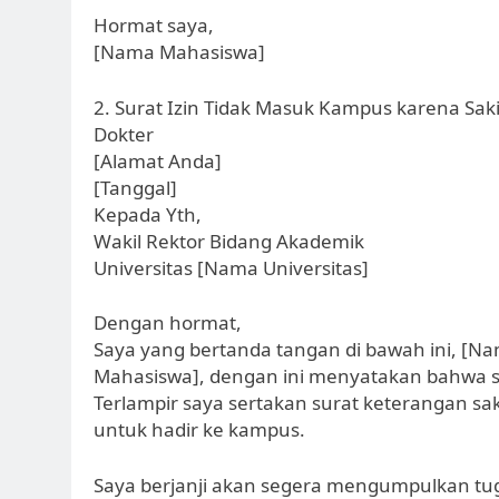
Hormat saya,
[Nama Mahasiswa]
2. Surat Izin Tidak Masuk Kampus karena Sak
Dokter
[Alamat Anda]
[Tanggal]
Kepada Yth,
Wakil Rektor Bidang Akademik
Universitas [Nama Universitas]
Dengan hormat,
Saya yang bertanda tangan di bawah ini, [
Mahasiswa], dengan ini menyatakan bahwa sa
Terlampir saya sertakan surat keterangan sa
untuk hadir ke kampus.
Saya berjanji akan segera mengumpulkan tug