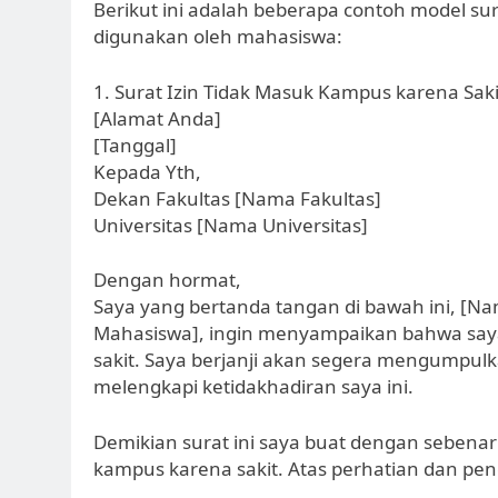
Berikut ini adalah beberapa contoh model sur
digunakan oleh mahasiswa:
1. Surat Izin Tidak Masuk Kampus karena Sak
[Alamat Anda]
[Tanggal]
Kepada Yth,
Dekan Fakultas [Nama Fakultas]
Universitas [Nama Universitas]
Dengan hormat,
Saya yang bertanda tangan di bawah ini, [
Mahasiswa], ingin menyampaikan bahwa saya 
sakit. Saya berjanji akan segera mengumpulk
melengkapi ketidakhadiran saya ini.
Demikian surat ini saya buat dengan sebenarn
kampus karena sakit. Atas perhatian dan pen