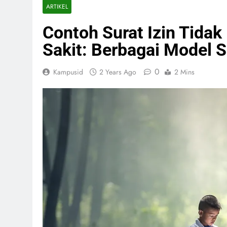
ARTIKEL
Contoh Surat Izin Tida
Sakit: Berbagai Model 
0
Kampusid
2 Years Ago
2 Mins