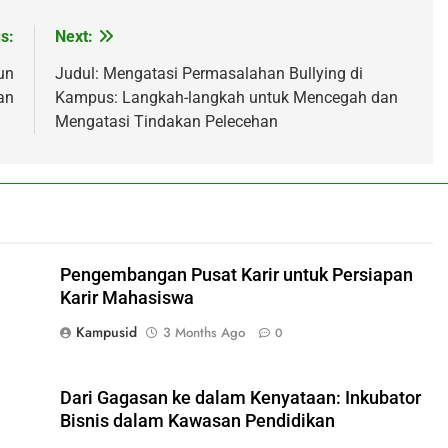
s:
Next:
un
Judul: Mengatasi Permasalahan Bullying di
an
Kampus: Langkah-langkah untuk Mencegah dan
Mengatasi Tindakan Pelecehan
Pengembangan Pusat Karir untuk Persiapan
Karir Mahasiswa
Kampusid
3 Months Ago
0
Dari Gagasan ke dalam Kenyataan: Inkubator
Bisnis dalam Kawasan Pendidikan