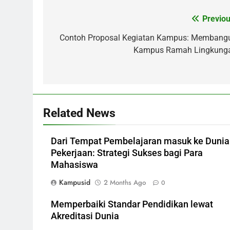
Post
Previou
navigation
Contoh Proposal Kegiatan Kampus: Membang
Kampus Ramah Lingkung
Related News
Dari Tempat Pembelajaran masuk ke Dunia
Pekerjaan: Strategi Sukses bagi Para
Mahasiswa
Kampusid
2 Months Ago
0
Memperbaiki Standar Pendidikan lewat
Akreditasi Dunia