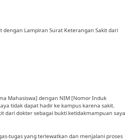
it dengan Lampiran Surat Keterangan Sakit dari
Nama Mahasiswa] dengan NIM [Nomor Induk
ya tidak dapat hadir ke kampus karena sakit.
kit dari dokter sebagai bukti ketidakmampuan saya
as-tugas yang terlewatkan dan menjalani proses