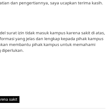
atian dan pengertiannya, saya ucapkan terima kasih.
 surat izin tidak masuk kampus karena sakit di atas,
ormasi yang jelas dan lengkap kepada pihak kampus
ni akan membantu pihak kampus untuk memahami
 diperlukan.
rena sakit