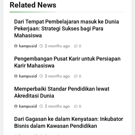
Related News
Dari Tempat Pembelajaran masuk ke Dunia
Pekerjaan: Strategi Sukses bagi Para
Mahasiswa
kampusid
2 months ago
0
Pengembangan Pusat Karir untuk Persiapan
Karir Mahasiswa
kampusid
3 months ago
0
Memperbaiki Standar Pendidikan lewat
Akreditasi Dunia
kampusid
3 months ago
0
Dari Gagasan ke dalam Kenyataan: Inkubator
Bisnis dalam Kawasan Pendidikan