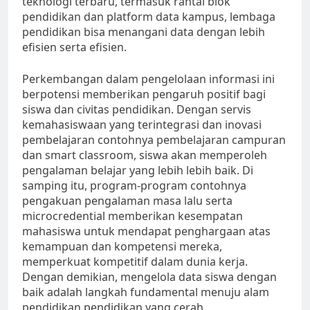
teknologi terbaru, termasuk rantai blok
pendidikan dan platform data kampus, lembaga
pendidikan bisa menangani data dengan lebih
efisien serta efisien.
Perkembangan dalam pengelolaan informasi ini
berpotensi memberikan pengaruh positif bagi
siswa dan civitas pendidikan. Dengan servis
kemahasiswaan yang terintegrasi dan inovasi
pembelajaran contohnya pembelajaran campuran
dan smart classroom, siswa akan memperoleh
pengalaman belajar yang lebih lebih baik. Di
samping itu, program-program contohnya
pengakuan pengalaman masa lalu serta
microcredential memberikan kesempatan
mahasiswa untuk mendapat penghargaan atas
kemampuan dan kompetensi mereka,
memperkuat kompetitif dalam dunia kerja.
Dengan demikian, mengelola data siswa dengan
baik adalah langkah fundamental menuju alam
pendidikan pendidikan yang cerah.