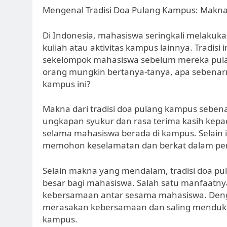
Mengenal Tradisi Doa Pulang Kampus: Makn
Di Indonesia, mahasiswa seringkali melakuka
kuliah atau aktivitas kampus lainnya. Tradisi
sekelompok mahasiswa sebelum mereka pul
orang mungkin bertanya-tanya, apa sebenarn
kampus ini?
Makna dari tradisi doa pulang kampus sebe
ungkapan syukur dan rasa terima kasih kep
selama mahasiswa berada di kampus. Selain 
memohon keselamatan dan berkat dalam per
Selain makna yang mendalam, tradisi doa pu
besar bagi mahasiswa. Salah satu manfaatnya
kebersamaan antar sesama mahasiswa. Den
merasakan kebersamaan dan saling menduku
kampus.