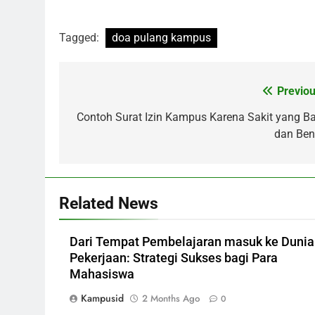
Tagged:
doa pulang kampus
Post
Previou
navigation
Contoh Surat Izin Kampus Karena Sakit yang Ba
dan Ben
Related News
Dari Tempat Pembelajaran masuk ke Dunia
Pekerjaan: Strategi Sukses bagi Para
Mahasiswa
Kampusid
2 Months Ago
0