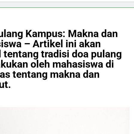
Pulang Kampus: Makna dan
swa – Artikel ini akan
tentang tradisi doa pulang
akukan oleh mahasiswa di
las tentang makna dan
ut.