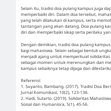
Selain itu, tradisi doa pulang kampus juga
memperbaiki diri. Dalam doa tersebut, maha
yang telah dilakukan di kampus, serta mem
tantangan yang akan datang. Doa pulang kam
diri dan memperbaiki sikap serta perilaku yan
Dengan demikian, tradisi doa pulang kampus
bagi mahasiswa. Selain sebagai bentuk ungkap
menjadi ajang untuk memperkuat solidarita
sebagai momen untuk merenungkan dan memper
kampus sebaiknya tetap dijaga dan dilestarik
Referensi:
1. Suyanto, Bambang. (2017). Tradisi Doa B
Jurnal Komunikasi, 10(2), 123-136.
2. Hadi, Sutarto. (2019). Solidaritas Mahasis
Sosial dan Humaniora, 5(1), 45-56.