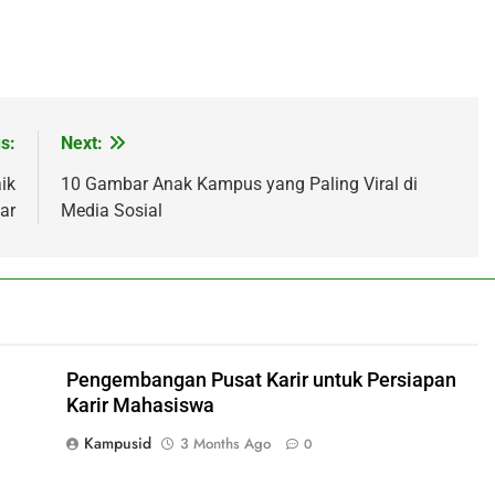
s:
Next:
ik
10 Gambar Anak Kampus yang Paling Viral di
ar
Media Sosial
Pengembangan Pusat Karir untuk Persiapan
Karir Mahasiswa
Kampusid
3 Months Ago
0