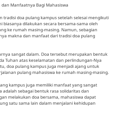
a dan Manfaatnya Bagi Mahasiswa
n tradisi doa pulang kampus setelah selesai mengikuti
 ini biasanya dilakukan secara bersama-sama oleh
ang ke rumah masing-masing. Namun, sebagian
ya makna dan manfaat dari tradisi doa pulang
narnya sangat dalam. Doa tersebut merupakan bentuk
ada Tuhan atas keselamatan dan perlindungan-Nya
itu, doa pulang kampus juga menjadi ajang untuk
jalanan pulang mahasiswa ke rumah masing-masing.
lang kampus juga memiliki manfaat yang sangat
 adalah sebagai bentuk rasa solidaritas dan
gan melakukan doa bersama, mahasiswa dapat
ng satu sama lain dalam menjalani kehidupan