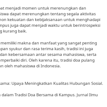
 dapat menjadi momen untuk merenungkan dan
siswa dapat merenungkan tentang segala aktivitas
ohon kekuatan dan kebijaksanaan untuk menghadapi
pus juga dapat menjadi waktu untuk berintrospeksi
g kurang baik.
 memiliki makna dan manfaat yang sangat penting
an syukur dan rasa terima kasih, tradisi ini juga
s dan kebersamaan antar sesama mahasiswa, serta
baiki diri. Oleh karena itu, tradisi doa pulang
an oleh mahasiswa di Indonesia.
ersama: Upaya Meningkatkan Kualitas Hubungan Sosial.
wa dalam Tradisi Doa Bersama di Kampus. Jurnal Ilmu