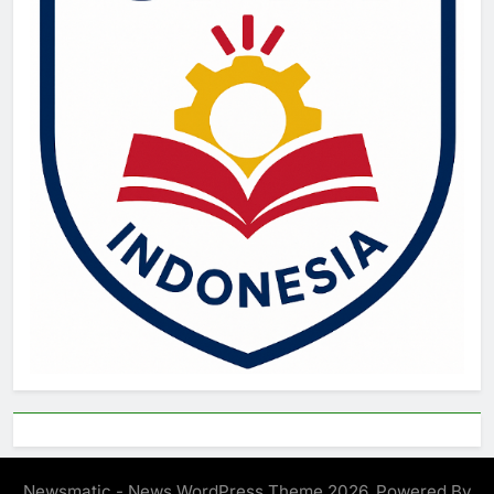
Newsmatic - News WordPress Theme 2026. Powered By