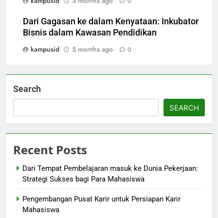
kampusid
3 months ago
0
Dari Gagasan ke dalam Kenyataan: Inkubator
Bisnis dalam Kawasan Pendidikan
kampusid
5 months ago
0
Search
SEARCH
Recent Posts
Dari Tempat Pembelajaran masuk ke Dunia Pekerjaan:
Strategi Sukses bagi Para Mahasiswa
Pengembangan Pusat Karir untuk Persiapan Karir
Mahasiswa