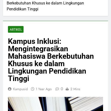
Berkebutuhan Khusus ke dalam Lingkungan
Pendidikan Tinggi
ARTIKEL
Kampus Inklusi:
Mengintegrasikan
Mahasiswa Berkebutuhan
Khusus ke dalam
Lingkungan Pendidikan
Tinggi
0
Kampusid
1 Year Ago
2 Mins