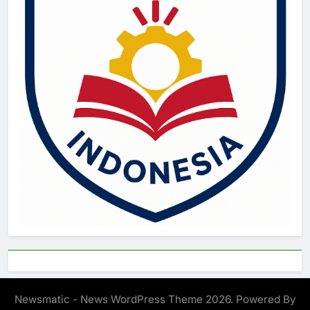
Newsmatic - News WordPress Theme 2026. Powered By