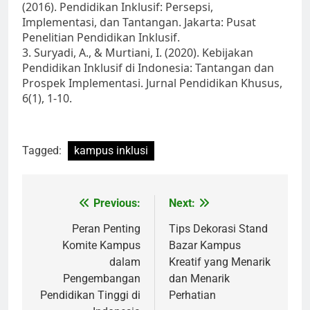
(2016). Pendidikan Inklusif: Persepsi,
Implementasi, dan Tantangan. Jakarta: Pusat
Penelitian Pendidikan Inklusif.
3. Suryadi, A., & Murtiani, I. (2020). Kebijakan
Pendidikan Inklusif di Indonesia: Tantangan dan
Prospek Implementasi. Jurnal Pendidikan Khusus,
6(1), 1-10.
Tagged:
kampus inklusi
Post
Previous:
Next:
navigation
Peran Penting
Tips Dekorasi Stand
Komite Kampus
Bazar Kampus
dalam
Kreatif yang Menarik
Pengembangan
dan Menarik
Pendidikan Tinggi di
Perhatian