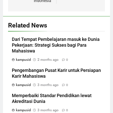
Indonesia
Related News
Dari Tempat Pembelajaran masuk ke Dunia
Pekerjaan: Strategi Sukses bagi Para
Mahasiswa
kampusid
2 months ago
0
Pengembangan Pusat Karir untuk Persiapan
Karir Mahasiswa
kampusid
3 months ago
0
Memperbaiki Standar Pendidikan lewat
Akreditasi Dunia
kampusid
3 months ago
0