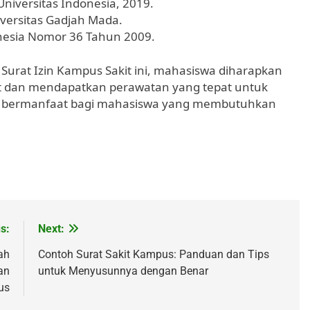
iversitas Indonesia, 2019.
versitas Gadjah Mada.
nesia Nomor 36 Tahun 2009.
urat Izin Kampus Sakit ini, mahasiswa diharapkan
it dan mendapatkan perawatan yang tepat untuk
ini bermanfaat bagi mahasiswa yang membutuhkan
s:
Next:
ah
Contoh Surat Sakit Kampus: Panduan dan Tips
an
untuk Menyusunnya dengan Benar
us