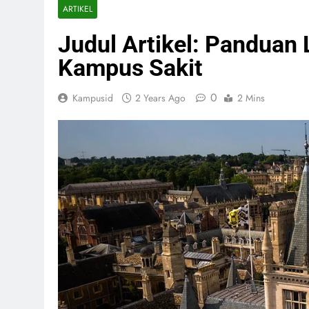
ARTIKEL
Judul Artikel: Panduan 
Kampus Sakit
0
Kampusid
2 Years Ago
2 Mins