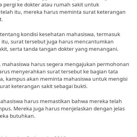
 pergi ke dokter atau rumah sakit untuk
telah itu, mereka harus meminta surat keterangan
t.
si tentang kondisi kesehatan mahasiswa, termasuk
 itu, surat tersebut juga harus mencantumkan
akit, serta tanda tangan dokter yang menangani.
it, mahasiswa harus segera mengajukan permohonan
arus menyerahkan surat tersebut ke bagian tata
anya, kampus akan meminta mahasiswa untuk mengisi
urat keterangan sakit sebagai bukti.
 mahasiswa harus memastikan bahwa mereka telah
mpus. Mereka juga harus menjelaskan dengan jelas
reka butuhkan.