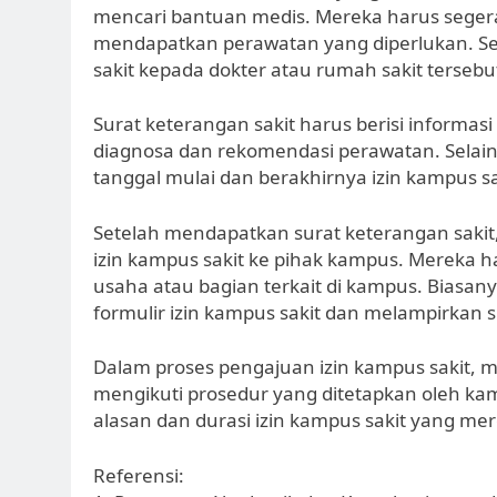
mencari bantuan medis. Mereka harus segera
mendapatkan perawatan yang diperlukan. Se
sakit kepada dokter atau rumah sakit tersebu
Surat keterangan sakit harus berisi informa
diagnosa dan rekomendasi perawatan. Selain
tanggal mulai dan berakhirnya izin kampus s
Setelah mendapatkan surat keterangan sak
izin kampus sakit ke pihak kampus. Mereka h
usaha atau bagian terkait di kampus. Bias
formulir izin kampus sakit dan melampirkan s
Dalam proses pengajuan izin kampus sakit,
mengikuti prosedur yang ditetapkan oleh ka
alasan dan durasi izin kampus sakit yang me
Referensi: