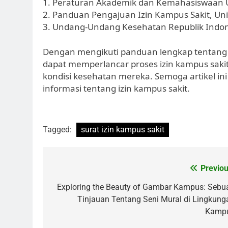
1. Peraturan Akademik dan Kemahasiswaan Un
2. Panduan Pengajuan Izin Kampus Sakit, Uni
3. Undang-Undang Kesehatan Republik Indo
Dengan mengikuti panduan lengkap tentang S
dapat memperlancar proses izin kampus sak
kondisi kesehatan mereka. Semoga artikel 
informasi tentang izin kampus sakit.
Tagged:
surat izin kampus sakit
Post
Previou
navigation
Exploring the Beauty of Gambar Kampus: Sebu
Tinjauan Tentang Seni Mural di Lingkung
Kamp