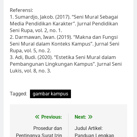
Referensi:
1. Sumardjo, Jakob. (2017). “Seni Mural Sebagai
Media Pendidikan Karakter”. Jurnal Pendidikan
Seni Rupa, vol. 2, no. 1.
2. Darmawan, Iwan. (2019). “Makna dan Fungsi
Seni Mural dalam Konteks Kampus”. Jurnal Seni
Rupa, vol. 5, no. 2.
3. Adi, Budi. (2020). “Estetika Seni Mural dalam
Pembangunan Lingkungan Kampus”. Jurnal Seni
Lukis, vol. 8, no. 3.
Tagged:
gambar kampus
Post
Previous:
Next:
navigation
Prosedur dan
Judul Artikel:
Pentingnya Surat Izin
Panduan Lengkap