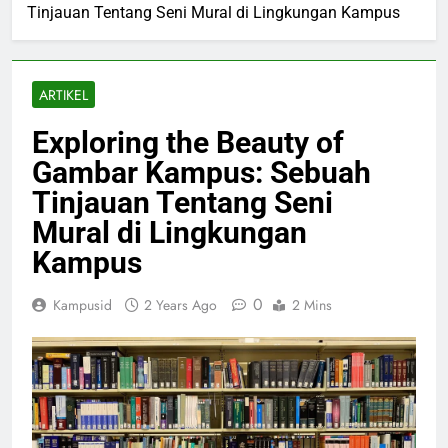
Tinjauan Tentang Seni Mural di Lingkungan Kampus
ARTIKEL
Exploring the Beauty of
Gambar Kampus: Sebuah
Tinjauan Tentang Seni
Mural di Lingkungan
Kampus
0
Kampusid
2 Years Ago
2 Mins