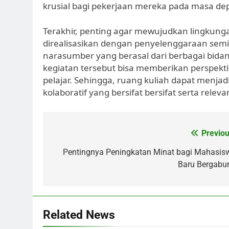
krusial bagi pekerjaan mereka pada masa de
Terakhir, penting agar mewujudkan lingkunga
direalisasikan dengan penyelenggaraan semi
narasumber yang berasal dari berbagai bidang
kegiatan tersebut bisa memberikan perspekti
pelajar. Sehingga, ruang kuliah dapat menjad
kolaboratif yang bersifat bersifat serta releva
Post
Previou
navigation
Pentingnya Peningkatan Minat bagi Mahasis
Baru Bergabu
Related News