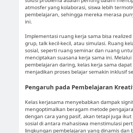
solusi problema adalah penting dalam mencip
atmosfer yang kolaborasi, siswa lebih termoti
pembelajaran, sehingga mereka merasa pun
ini.
Implementasi ruang kerja sama bisa realize
grup, talk kecil-kecil, atau simulasi. Ruang 
sosial, seperti ruang seminar dan ruang unt
menciptakan suasana kerja sama ini. Melalui
pembelajaran daring, kelas kerja sama dapat
menjadikan proses belajar semakin inklusif s
Pengaruh pada Pembelajaran Kreati
Kelas kerjasama menyebabkan dampak signifika
mengoptimalkan beragam metode pengajaran
dengan cara yang pasif, akan tetapi juga ikut 
sosial di antara mahasiswa menstimulasi per
lingkungan pembelajaran yang dinamis dan be