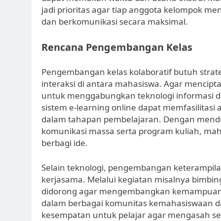
jadi prioritas agar tiap anggota kelompok
dan berkomunikasi secara maksimal.
Rencana Pengembangan Kelas
Pengembangan kelas kolaboratif butuh stra
interaksi di antara mahasiswa. Agar mencipta
untuk menggabungkan teknologi informasi di
sistem e-learning online dapat memfasilitas
dalam tahapan pembelajaran. Dengan menduku
komunikasi massa serta program kuliah, maha
berbagi ide.
Selain teknologi, pengembangan keterampilan
kerjasama. Melalui kegiatan misalnya bimbi
didorong agar mengembangkan kemampuan kom
dalam berbagai komunitas kemahasiswaan dan
kesempatan untuk pelajar agar mengasah ser