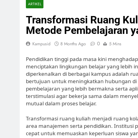
ARTIKEL
Transformasi Ruang Kul
Metode Pembelajaran ya
0
Kampusid
8 Months Ago
5 Mins
Pendidikan tinggi pada masa kini menghada
menciptakan lingkungan belajar yang lebih in
diperkenalkan di berbagai kampus adalah ruan
bertujuan untuk meningkatkan hubungan di 
pembelajaran yang lebih bermakna serta apli
terstimulasi agar bekerja sama dalam menye
mutual dalam proses belajar.
Transformasi ruang kuliah menjadi ruang kol
area manajemen serta pendidikan. Institusi 
cepat untuk memuaskan keperluan siswa y