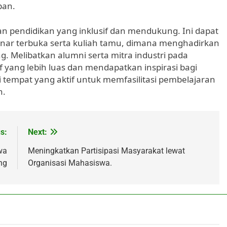
pan.
n pendidikan yang inklusif dan mendukung. Ini dapat
nar terbuka serta kuliah tamu, dimana menghadirkan
. Melibatkan alumni serta mitra industri pada
f yang lebih luas dan mendapatkan inspirasi bagi
i tempat yang aktif untuk memfasilitasi pembelajaran
n.
s:
Next:
wa
Meningkatkan Partisipasi Masyarakat lewat
ng
Organisasi Mahasiswa.