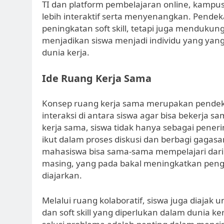
TI dan platform pembelajaran online, kamp
lebih interaktif serta menyenangkan. Pendek
peningkatan soft skill, tetapi juga mendukun
menjadikan siswa menjadi individu yang yang
dunia kerja.
Ide Ruang Kerja Sama
Konsep ruang kerja sama merupakan pende
interaksi di antara siswa agar bisa bekerja
kerja sama, siswa tidak hanya sebagai peneri
ikut dalam proses diskusi dan berbagi gagas
mahasiswa bisa sama-sama mempelajari dari 
masing, yang pada bakal meningkatkan penge
diajarkan.
Melalui ruang kolaboratif, siswa juga diaja
dan soft skill yang diperlukan dalam dunia ke