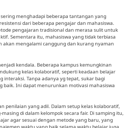
ah sering menghadapi beberapa tantangan yang
 resistensi dari beberapa pengajar dan mahasiswa.
ode pengajaran tradisional dan merasa sulit untuk
tif. Sementara itu, mahasiswa yang tidak terbiasa
nan akan mengalami canggung dan kurang nyaman
ga menjadi kendala. Beberapa kampus kemungkinan
dukung kelas kolaboratif, seperti keadaan belajar
 interaksi. Tanpa adanya yg tepat, sukar bagi
g baik. Ini dapat menurunkan motivasi mahasiswa
penilaian yang adil. Dalam setup kelas kolaboratif,
masing di dalam kelompok secara fair. Di samping itu,
ajar agar sesuai dengan metode yang baru, yang
ajemen waktu yang baik selama waktu belajar juga