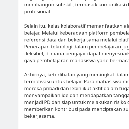
membangun softskill, termasuk komunikasi da
profesional.
Selain itu, kelas kolaboratif memanfaatkan a
belajar. Melalui keberadaan platform pembe
referensi data dan bekerja sama melalui pla
Penerapan teknologi dalam pembelajaran jug
fleksibel, di mana pengajar dapat menyesua
gaya pembelajaran mahasiswa yang berma
Akhirnya, keterlibatan yang meningkat dal
termotivasi untuk belajar. Para mahasiswa me
mereka pribadi dan lebih ikut aktif dalam tu
menyampaikan ide dan mendapatkan tanggap
menjadi PD dan siap untuk melakukan risiko da
memberikan kontribusi pada menciptakan sua
bekerjasama.