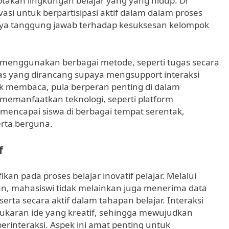
takan lingkungan belajar yang yang hidup. Di
vasi untuk berpartisipasi aktif dalam dalam proses
ya tanggung jawab terhadap kesuksesan kelompok
d menggunakan berbagai metode, seperti tugas secara
kelas yang dirancang supaya mengsupport interaksi
uk membaca, pula berperan penting di dalam
 memanfaatkan teknologi, seperti platform
 mencapai siswa di berbagai tempat serentak,
erta berguna.
f
n pada proses belajar inovatif pelajar. Melalui
, mahasiswi tidak melainkan juga menerima data
serta secara aktif dalam tahapan belajar. Interaksi
tukaran ide yang kreatif, sehingga mewujudkan
rinteraksi. Aspek ini amat penting untuk