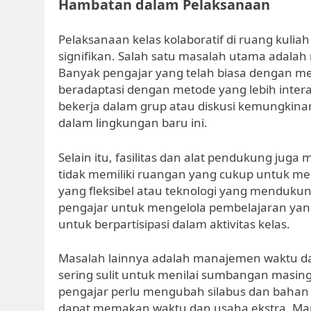
Hambatan dalam Pelaksanaan
Pelaksanaan kelas kolaboratif di ruang kuli
signifikan. Salah satu masalah utama adalah
Banyak pengajar yang telah biasa dengan met
beradaptasi dengan metode yang lebih interak
bekerja dalam grup atau diskusi kemungki
dalam lingkungan baru ini.
Selain itu, fasilitas dan alat pendukung ju
tidak memiliki ruangan yang cukup untuk men
yang fleksibel atau teknologi yang mendukung
pengajar untuk mengelola pembelajaran yan
untuk berpartisipasi dalam aktivitas kelas.
Masalah lainnya adalah manajemen waktu dan 
sering sulit untuk menilai sumbangan masing-
pengajar perlu mengubah silabus dan bahan 
dapat memakan waktu dan usaha ekstra. Man