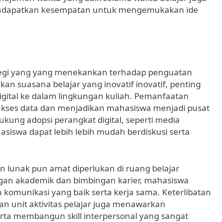
 mendapatkan kesempatan untuk mengemukakan ide
tegi yang yang menekankan terhadap penguatan
kan suasana belajar yang inovatif inovatif, penting
gital ke dalam lingkungan kuliah. Pemanfaatan
i akses data dan menjadikan mahasiswa menjadi pusat
ng adopsi perangkat digital, seperti media
siswa dapat lebih lebih mudah berdiskusi serta
 lunak pun amat diperlukan di ruang belajar
ngan akademik dan bimbingan karier, mahasiswa
unikasi yang baik serta kerja sama. Keterlibatan
 unit aktivitas pelajar juga menawarkan
ta membangun skill interpersonal yang sangat