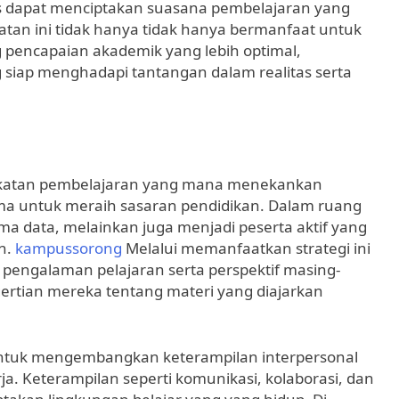
us dapat menciptakan suasana pembelajaran yang
atan ini tidak hanya tidak hanya bermanfaat untuk
g pencapaian akademik yang lebih optimal,
 siap menghadapi tantangan dalam realitas serta
katan pembelajaran yang mana menekankan
 sama untuk meraih sasaran pendidikan. Dalam ruang
ma data, melainkan juga menjadi peserta aktif yang
an.
kampussorong
Melalui memanfaatkan strategi ini
pengalaman pelajaran serta perspektif masing-
rtian mereka tentang materi yang diajarkan
k untuk mengembangkan keterampilan interpersonal
rja. Keterampilan seperti komunikasi, kolaborasi, dan