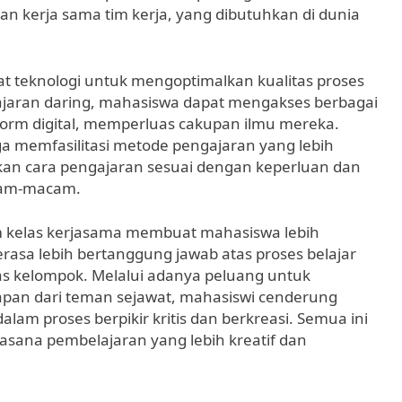
n kerja sama tim kerja, yang dibutuhkan di dunia
lat teknologi untuk mengoptimalkan kualitas proses
lajaran daring, mahasiswa dapat mengakses berbagai
tform digital, memperluas cakupan ilmu mereka.
a memfasilitasi metode pengajaran yang lebih
ikan cara pengajaran sesuai dengan keperluan dan
cam-macam.
am kelas kerjasama membuat mahasiswa lebih
rasa lebih bertanggung jawab atas proses belajar
gas kelompok. Melalui adanya peluang untuk
an dari teman sejawat, mahasiswi cenderung
lam proses berpikir kritis dan berkreasi. Semua ini
sana pembelajaran yang lebih kreatif dan