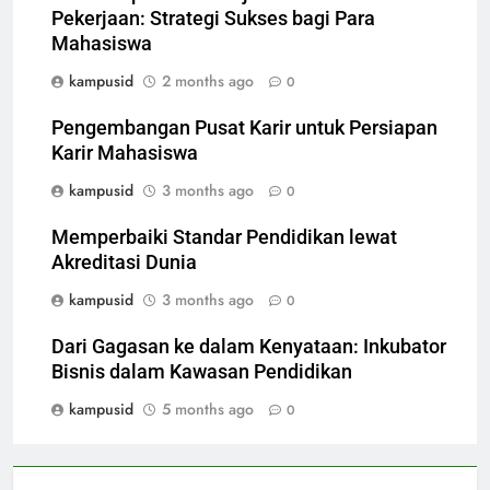
Pekerjaan: Strategi Sukses bagi Para
Mahasiswa
kampusid
2 months ago
0
Pengembangan Pusat Karir untuk Persiapan
Karir Mahasiswa
kampusid
3 months ago
0
Memperbaiki Standar Pendidikan lewat
Akreditasi Dunia
kampusid
3 months ago
0
Dari Gagasan ke dalam Kenyataan: Inkubator
Bisnis dalam Kawasan Pendidikan
kampusid
5 months ago
0