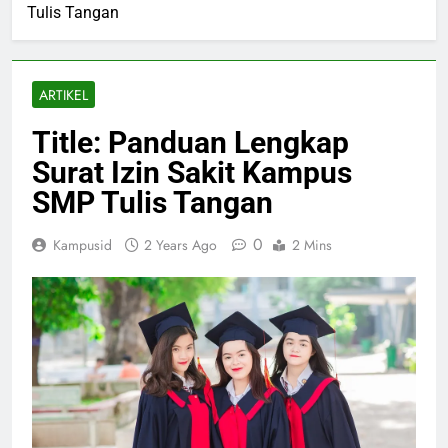
Tulis Tangan
ARTIKEL
Title: Panduan Lengkap
Surat Izin Sakit Kampus
SMP Tulis Tangan
0
Kampusid
2 Years Ago
2 Mins