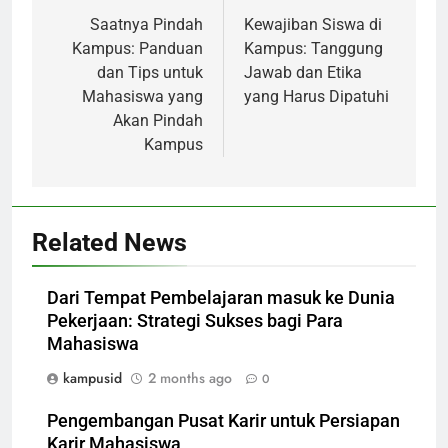
navigation
Saatnya Pindah
Kewajiban Siswa di
Kampus: Panduan
Kampus: Tanggung
dan Tips untuk
Jawab dan Etika
Mahasiswa yang
yang Harus Dipatuhi
Akan Pindah
Kampus
Related News
Dari Tempat Pembelajaran masuk ke Dunia
Pekerjaan: Strategi Sukses bagi Para
Mahasiswa
kampusid
2 months ago
0
Pengembangan Pusat Karir untuk Persiapan
Karir Mahasiswa