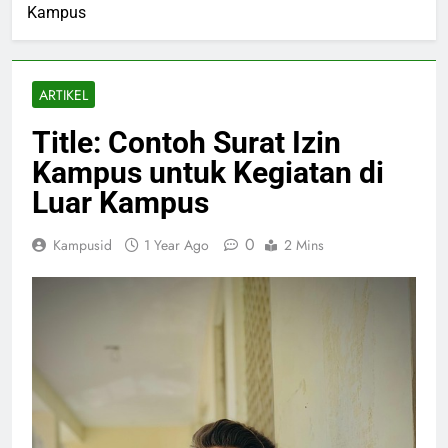
Kampus
ARTIKEL
Title: Contoh Surat Izin
Kampus untuk Kegiatan di
Luar Kampus
0
Kampusid
1 Year Ago
2 Mins