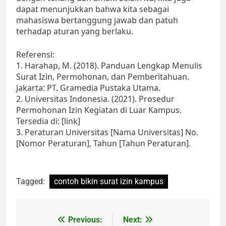
dapat menunjukkan bahwa kita sebagai
mahasiswa bertanggung jawab dan patuh
terhadap aturan yang berlaku.
Referensi:
1. Harahap, M. (2018). Panduan Lengkap Menulis
Surat Izin, Permohonan, dan Pemberitahuan.
Jakarta: PT. Gramedia Pustaka Utama.
2. Universitas Indonesia. (2021). Prosedur
Permohonan Izin Kegiatan di Luar Kampus.
Tersedia di: [link]
3. Peraturan Universitas [Nama Universitas] No.
[Nomor Peraturan], Tahun [Tahun Peraturan].
Tagged:
contoh bikin surat izin kampus
Post
Previous:
Next: