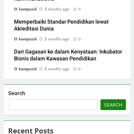
kampusid
3 months ago
0
Memperbaiki Standar Pendidikan lewat
Akreditasi Dunia
kampusid
3 months ago
0
Dari Gagasan ke dalam Kenyataan: Inkubator
Bisnis dalam Kawasan Pendidikan
kampusid
5 months ago
0
Search
SEARCH
Recent Posts