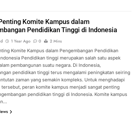
Penting Komite Kampus dalam
bangan Pendidikan Tinggi di Indonesia
id
1 Year Ago
0
2 Mins
nting Komite Kampus dalam Pengembangan Pendidikan
 Indonesia Pendidikan tinggi merupakan salah satu aspek
alam pembangunan suatu negara. Di Indonesia,
gan pendidikan tinggi terus mengalami peningkatan seiring
untutan zaman yang semakin kompleks. Untuk menghadapi
 tersebut, peran komite kampus menjadi sangat penting
gembangan pendidikan tinggi di Indonesia. Komite kampus
an…
News