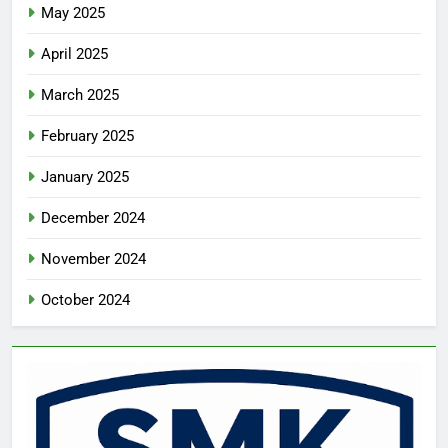
May 2025
April 2025
March 2025
February 2025
January 2025
December 2024
November 2024
October 2024