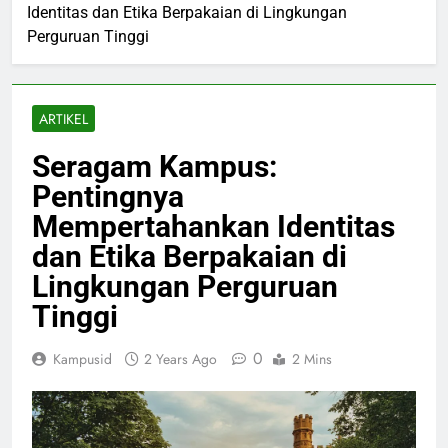
Identitas dan Etika Berpakaian di Lingkungan
Perguruan Tinggi
ARTIKEL
Seragam Kampus:
Pentingnya
Mempertahankan Identitas
dan Etika Berpakaian di
Lingkungan Perguruan
Tinggi
0
Kampusid
2 Years Ago
2 Mins