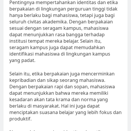
Pentingnya mempertahankan identitas dan etika
berpakaian di lingkungan perguruan tinggi tidak
hanya berlaku bagi mahasiswa, tetapi juga bagi
seluruh civitas akademika. Dengan berpakaian
sesuai dengan seragam kampus, mahasiswa
dapat menunjukkan rasa bangga terhadap
institusi tempat mereka belajar. Selain itu,
seragam kampus juga dapat memudahkan
identifikasi mahasiswa di lingkungan kampus
yang padat.
Selain itu, etika berpakaian juga mencerminkan
kepribadian dan sikap seorang mahasiswa.
Dengan berpakaian rapi dan sopan, mahasiswa
dapat menunjukkan bahwa mereka memiliki
kesadaran akan tata krama dan norma yang
berlaku di masyarakat. Hal ini juga dapat
menciptakan suasana belajar yang lebih fokus dan
produktif.