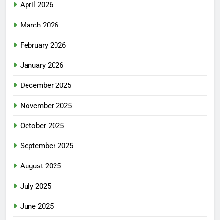
April 2026
March 2026
February 2026
January 2026
December 2025
November 2025
October 2025
September 2025
August 2025
July 2025
June 2025