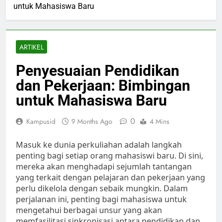
untuk Mahasiswa Baru
ARTIKEL
Penyesuaian Pendidikan
dan Pekerjaan: Bimbingan
untuk Mahasiswa Baru
0
Kampusid
9 Months Ago
4 Mins
Masuk ke dunia perkuliahan adalah langkah
penting bagi setiap orang mahasiswi baru. Di sini,
mereka akan menghadapi sejumlah tantangan
yang terkait dengan pelajaran dan pekerjaan yang
perlu dikelola dengan sebaik mungkin. Dalam
perjalanan ini, penting bagi mahasiswa untuk
mengetahui berbagai unsur yang akan
memfasilitasi sinkronisasi antara pendidikan dan