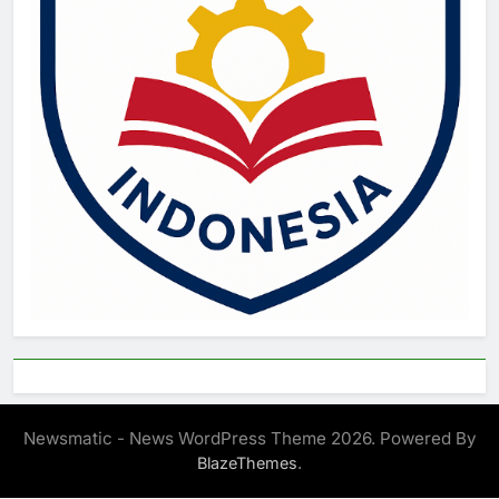
Newsmatic - News WordPress Theme 2026. Powered By
.
BlazeThemes