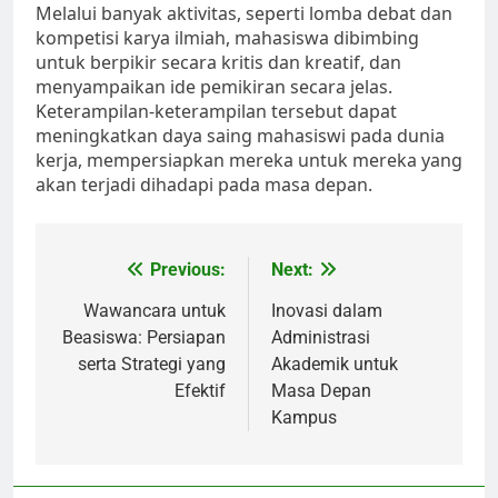
Melalui banyak aktivitas, seperti lomba debat dan
kompetisi karya ilmiah, mahasiswa dibimbing
untuk berpikir secara kritis dan kreatif, dan
menyampaikan ide pemikiran secara jelas.
Keterampilan-keterampilan tersebut dapat
meningkatkan daya saing mahasiswi pada dunia
kerja, mempersiapkan mereka untuk mereka yang
akan terjadi dihadapi pada masa depan.
Post
Previous:
Next:
navigation
Wawancara untuk
Inovasi dalam
Beasiswa: Persiapan
Administrasi
serta Strategi yang
Akademik untuk
Efektif
Masa Depan
Kampus