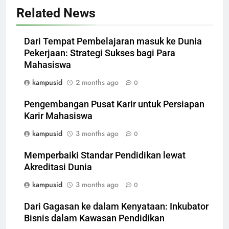
Related News
Dari Tempat Pembelajaran masuk ke Dunia
Pekerjaan: Strategi Sukses bagi Para
Mahasiswa
kampusid
2 months ago
0
Pengembangan Pusat Karir untuk Persiapan
Karir Mahasiswa
kampusid
3 months ago
0
Memperbaiki Standar Pendidikan lewat
Akreditasi Dunia
kampusid
3 months ago
0
Dari Gagasan ke dalam Kenyataan: Inkubator
Bisnis dalam Kawasan Pendidikan