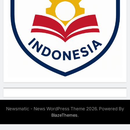
Newsmatic - News WordPress Theme 2026. Powered By
.
BlazeThemes