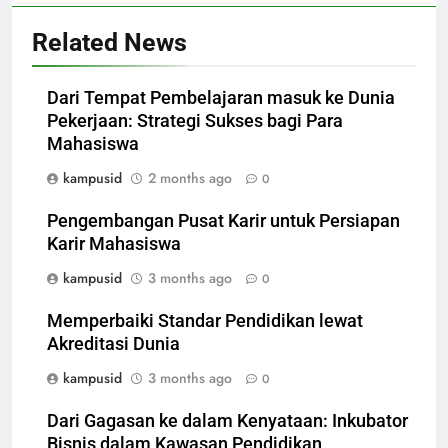
Related News
Dari Tempat Pembelajaran masuk ke Dunia
Pekerjaan: Strategi Sukses bagi Para
Mahasiswa
kampusid
2 months ago
0
Pengembangan Pusat Karir untuk Persiapan
Karir Mahasiswa
kampusid
3 months ago
0
Memperbaiki Standar Pendidikan lewat
Akreditasi Dunia
kampusid
3 months ago
0
Dari Gagasan ke dalam Kenyataan: Inkubator
Bisnis dalam Kawasan Pendidikan