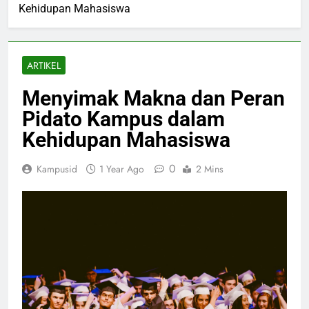
Kehidupan Mahasiswa
ARTIKEL
Menyimak Makna dan Peran
Pidato Kampus dalam
Kehidupan Mahasiswa
0
Kampusid
1 Year Ago
2 Mins