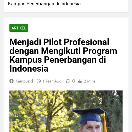
Kampus Penerbangan di Indonesia
ARTIKEL
Menjadi Pilot Profesional
dengan Mengikuti Program
Kampus Penerbangan di
Indonesia
0
Kampusid
1 Year Ago
2 Mins