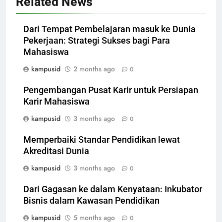
Related News
Dari Tempat Pembelajaran masuk ke Dunia
Pekerjaan: Strategi Sukses bagi Para
Mahasiswa
kampusid
2 months ago
0
Pengembangan Pusat Karir untuk Persiapan
Karir Mahasiswa
kampusid
3 months ago
0
Memperbaiki Standar Pendidikan lewat
Akreditasi Dunia
kampusid
3 months ago
0
Dari Gagasan ke dalam Kenyataan: Inkubator
Bisnis dalam Kawasan Pendidikan
kampusid
5 months ago
0