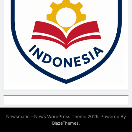
Newsmatic - News WordPress Theme 2026. Powered By
.
BlazeThemes