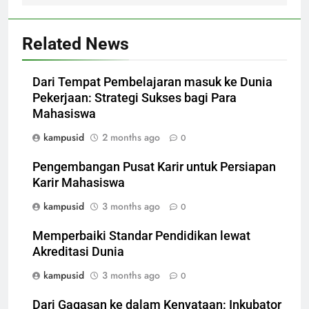
Related News
Dari Tempat Pembelajaran masuk ke Dunia
Pekerjaan: Strategi Sukses bagi Para
Mahasiswa
kampusid
2 months ago
0
Pengembangan Pusat Karir untuk Persiapan
Karir Mahasiswa
kampusid
3 months ago
0
Memperbaiki Standar Pendidikan lewat
Akreditasi Dunia
kampusid
3 months ago
0
Dari Gagasan ke dalam Kenyataan: Inkubator