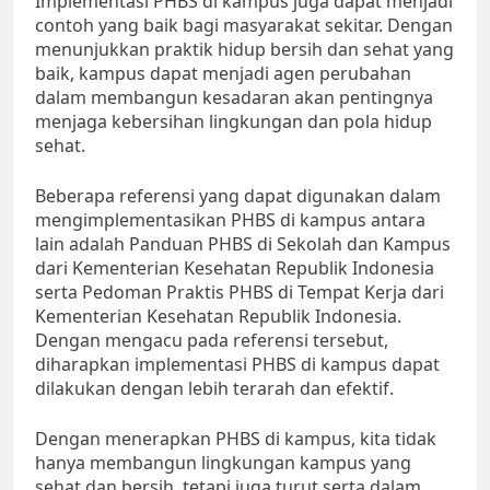
Implementasi PHBS di kampus juga dapat menjadi
contoh yang baik bagi masyarakat sekitar. Dengan
menunjukkan praktik hidup bersih dan sehat yang
baik, kampus dapat menjadi agen perubahan
dalam membangun kesadaran akan pentingnya
menjaga kebersihan lingkungan dan pola hidup
sehat.
Beberapa referensi yang dapat digunakan dalam
mengimplementasikan PHBS di kampus antara
lain adalah Panduan PHBS di Sekolah dan Kampus
dari Kementerian Kesehatan Republik Indonesia
serta Pedoman Praktis PHBS di Tempat Kerja dari
Kementerian Kesehatan Republik Indonesia.
Dengan mengacu pada referensi tersebut,
diharapkan implementasi PHBS di kampus dapat
dilakukan dengan lebih terarah dan efektif.
Dengan menerapkan PHBS di kampus, kita tidak
hanya membangun lingkungan kampus yang
sehat dan bersih, tetapi juga turut serta dalam