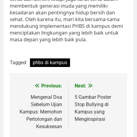
membentuk generasi muda yang memiliki
kesadaran akan pentingnya hidup bersih dan
sehat. Oleh karena itu, mari kita bersama-sama
mendukung implementasi PHBS di kampus demi
menciptakan lingkungan yang lebih baik untuk
masa depan yang lebih baik pula.
Tagged:
phbs di kampus
Post
Previous:
Next:
navigation
Mengenal Doa
5 Gambar Poster
Sebelum Ujian
Stop Bullying di
Kampus: Memohon
Kampus yang
Pertolongan dan
Menginspirasi
Kesuksesan