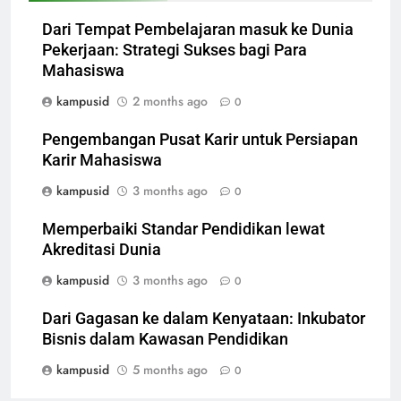
Dari Tempat Pembelajaran masuk ke Dunia
Pekerjaan: Strategi Sukses bagi Para
Mahasiswa
kampusid
2 months ago
0
Pengembangan Pusat Karir untuk Persiapan
Karir Mahasiswa
kampusid
3 months ago
0
Memperbaiki Standar Pendidikan lewat
Akreditasi Dunia
kampusid
3 months ago
0
Dari Gagasan ke dalam Kenyataan: Inkubator
Bisnis dalam Kawasan Pendidikan
kampusid
5 months ago
0