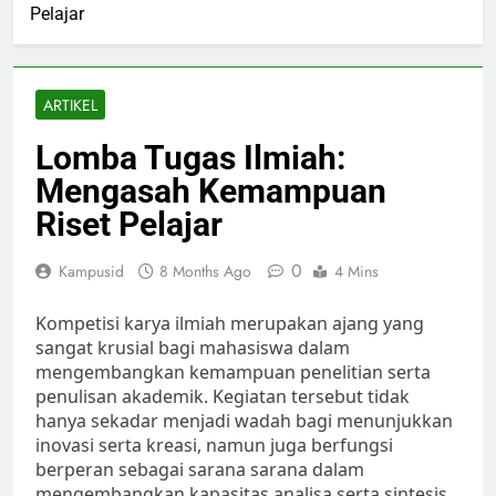
Pelajar
ARTIKEL
Lomba Tugas Ilmiah:
Mengasah Kemampuan
Riset Pelajar
0
Kampusid
8 Months Ago
4 Mins
Kompetisi karya ilmiah merupakan ajang yang
sangat krusial bagi mahasiswa dalam
mengembangkan kemampuan penelitian serta
penulisan akademik. Kegiatan tersebut tidak
hanya sekadar menjadi wadah bagi menunjukkan
inovasi serta kreasi, namun juga berfungsi
berperan sebagai sarana sarana dalam
mengembangkan kapasitas analisa serta sintesis