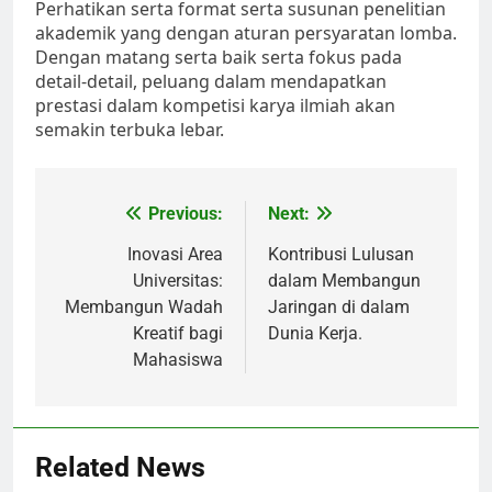
Perhatikan serta format serta susunan penelitian
akademik yang dengan aturan persyaratan lomba.
Dengan matang serta baik serta fokus pada
detail-detail, peluang dalam mendapatkan
prestasi dalam kompetisi karya ilmiah akan
semakin terbuka lebar.
Post
Previous:
Next:
navigation
Inovasi Area
Kontribusi Lulusan
Universitas:
dalam Membangun
Membangun Wadah
Jaringan di dalam
Kreatif bagi
Dunia Kerja.
Mahasiswa
Related News