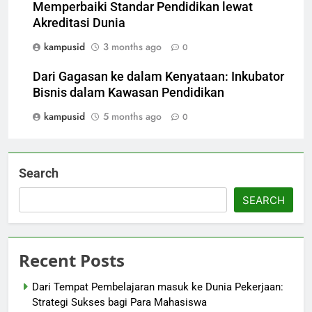
Memperbaiki Standar Pendidikan lewat
Akreditasi Dunia
kampusid
3 months ago
0
Dari Gagasan ke dalam Kenyataan: Inkubator
Bisnis dalam Kawasan Pendidikan
kampusid
5 months ago
0
Search
SEARCH
Recent Posts
Dari Tempat Pembelajaran masuk ke Dunia Pekerjaan:
Strategi Sukses bagi Para Mahasiswa