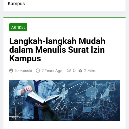
Kampus
ARTIKEL
Langkah-langkah Mudah
dalam Menulis Surat Izin
Kampus
0
Kampusid
2 Years Ago
2 Mins