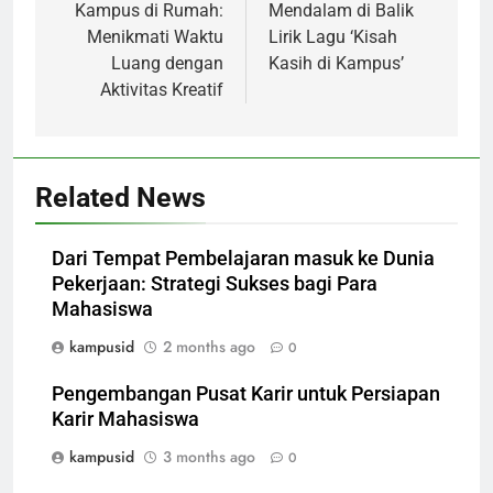
Kampus di Rumah:
Mendalam di Balik
Menikmati Waktu
Lirik Lagu ‘Kisah
Luang dengan
Kasih di Kampus’
Aktivitas Kreatif
Related News
Dari Tempat Pembelajaran masuk ke Dunia
Pekerjaan: Strategi Sukses bagi Para
Mahasiswa
kampusid
2 months ago
0
Pengembangan Pusat Karir untuk Persiapan
Karir Mahasiswa
kampusid
3 months ago
0