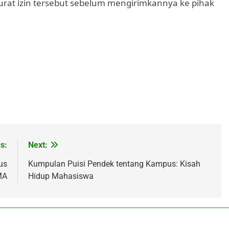
urat izin tersebut sebelum mengirimkannya ke pihak
s:
Next:
us
Kumpulan Puisi Pendek tentang Kampus: Kisah
MA
Hidup Mahasiswa