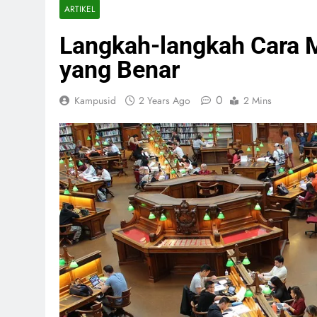
ARTIKEL
Langkah-langkah Cara 
yang Benar
0
Kampusid
2 Years Ago
2 Mins