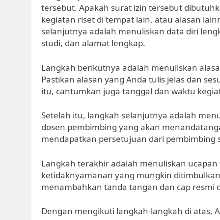
tersebut. Apakah surat izin tersebut dibutu
kegiatan riset di tempat lain, atau alasan la
selanjutnya adalah menuliskan data diri le
studi, dan alamat lengkap.
Langkah berikutnya adalah menuliskan ala
Pastikan alasan yang Anda tulis jelas dan ses
itu, cantumkan juga tanggal dan waktu kegiat
Setelah itu, langkah selanjutnya adalah me
dosen pembimbing yang akan menandatangani
mendapatkan persetujuan dari pembimbing 
Langkah terakhir adalah menuliskan ucapan
ketidaknyamanan yang mungkin ditimbulkan o
menambahkan tanda tangan dan cap resmi d
Dengan mengikuti langkah-langkah di atas, 