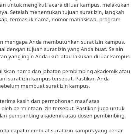
hkan untuk mengikuti acara di luar kampus, melakukan
innya. Setelah menentukan tujuan surat izin, langkah
ngkap, termasuk nama, nomor mahasiswa, program
san mengapa Anda membutuhkan surat izin kampus.
uai dengan tujuan surat izin yang Anda buat. Selain
an yang ingin Anda ikuti atau lakukan di luar kampus.
nuliskan nama dan jabatan pembimbing akademik atau
 surat izin kampus tersebut. Pastikan Anda
sebelum membuat surat izin kampus.
 terima kasih dan permohonan maaf atas
leh permintaan izin tersebut. Pastikan juga untuk
ari pembimbing akademik atau dosen pembimbing.
Anda dapat membuat surat izin kampus yang benar