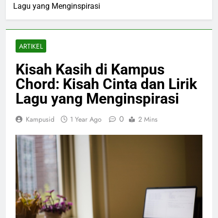
Lagu yang Menginspirasi
ARTIKEL
Kisah Kasih di Kampus
Chord: Kisah Cinta dan Lirik
Lagu yang Menginspirasi
0
Kampusid
1 Year Ago
2 Mins