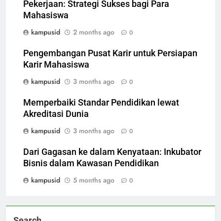
Pekerjaan: Strategi Sukses bagi Para
Mahasiswa
kampusid
2 months ago
0
Pengembangan Pusat Karir untuk Persiapan
Karir Mahasiswa
kampusid
3 months ago
0
Memperbaiki Standar Pendidikan lewat
Akreditasi Dunia
kampusid
3 months ago
0
Dari Gagasan ke dalam Kenyataan: Inkubator
Bisnis dalam Kawasan Pendidikan
kampusid
5 months ago
0
Search