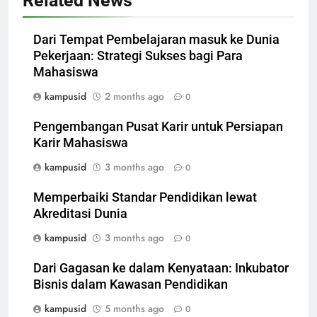
Related News
Dari Tempat Pembelajaran masuk ke Dunia
Pekerjaan: Strategi Sukses bagi Para
Mahasiswa
kampusid
2 months ago
0
Pengembangan Pusat Karir untuk Persiapan
Karir Mahasiswa
kampusid
3 months ago
0
Memperbaiki Standar Pendidikan lewat
Akreditasi Dunia
kampusid
3 months ago
0
Dari Gagasan ke dalam Kenyataan: Inkubator
Bisnis dalam Kawasan Pendidikan
kampusid
5 months ago
0