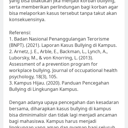
yang bisa dilakukan jika menjadi korban bullying,
serta memberikan perlindungan bagi korban agar
bisa melaporkan kasus tersebut tanpa takut akan
konsekuensinya.
Referensi:
1. Badan Nasional Penanggulangan Terorisme
(BNPT). (2021). Laporan Kasus Bullying di Kampus.
2. Arnetz, J. E., Arble, E., Backman, L., Lynch, A.,
Luborsky, M., & von Knorring, L. (2013).
Assessment of a prevention program for
workplace bullying. Journal of occupational health
psychology, 18(3), 105.
3. Kampus Hijau. (2020). Panduan Pencegahan
Bullying di Lingkungan Kampus.
Dengan adanya upaya pencegahan dan kesadaran
bersama, diharapkan kasus bullying di kampus
bisa diminimalisir dan tidak lagi menjadi ancaman
bagi mahasiswa. Kampus harus menjadi
lingkungan yang aman dan nyaman bagi seluruh