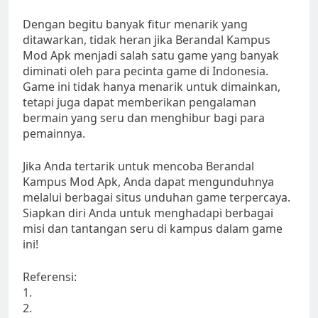
Dengan begitu banyak fitur menarik yang
ditawarkan, tidak heran jika Berandal Kampus
Mod Apk menjadi salah satu game yang banyak
diminati oleh para pecinta game di Indonesia.
Game ini tidak hanya menarik untuk dimainkan,
tetapi juga dapat memberikan pengalaman
bermain yang seru dan menghibur bagi para
pemainnya.
Jika Anda tertarik untuk mencoba Berandal
Kampus Mod Apk, Anda dapat mengunduhnya
melalui berbagai situs unduhan game terpercaya.
Siapkan diri Anda untuk menghadapi berbagai
misi dan tantangan seru di kampus dalam game
ini!
Referensi:
1.
2.