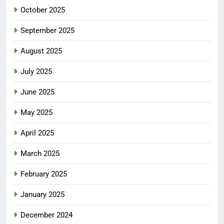
October 2025
September 2025
August 2025
July 2025
June 2025
May 2025
April 2025
March 2025
February 2025
January 2025
December 2024