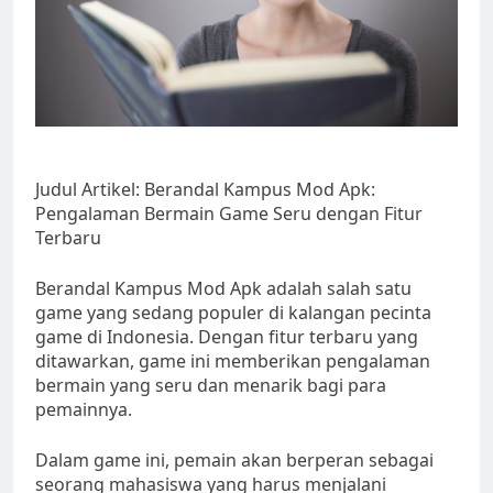
Judul Artikel: Berandal Kampus Mod Apk:
Pengalaman Bermain Game Seru dengan Fitur
Terbaru
Berandal Kampus Mod Apk adalah salah satu
game yang sedang populer di kalangan pecinta
game di Indonesia. Dengan fitur terbaru yang
ditawarkan, game ini memberikan pengalaman
bermain yang seru dan menarik bagi para
pemainnya.
Dalam game ini, pemain akan berperan sebagai
seorang mahasiswa yang harus menjalani