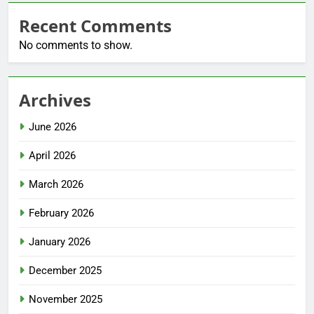
Recent Comments
No comments to show.
Archives
June 2026
April 2026
March 2026
February 2026
January 2026
December 2025
November 2025