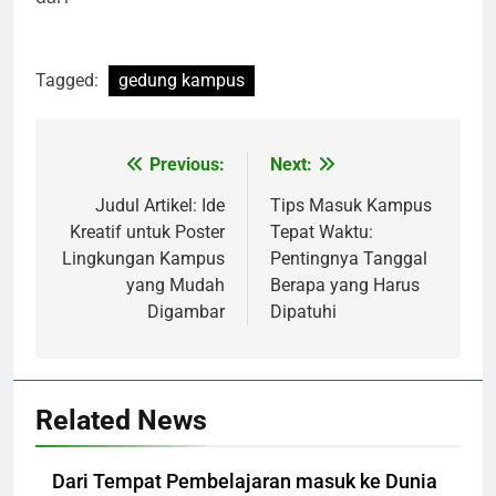
Tagged:
gedung kampus
Post
Previous:
Next:
navigation
Judul Artikel: Ide
Tips Masuk Kampus
Kreatif untuk Poster
Tepat Waktu:
Lingkungan Kampus
Pentingnya Tanggal
yang Mudah
Berapa yang Harus
Digambar
Dipatuhi
Related News
Dari Tempat Pembelajaran masuk ke Dunia