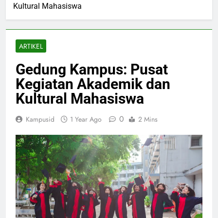
Kultural Mahasiswa
ARTIKEL
Gedung Kampus: Pusat
Kegiatan Akademik dan
Kultural Mahasiswa
0
Kampusid
1 Year Ago
2 Mins