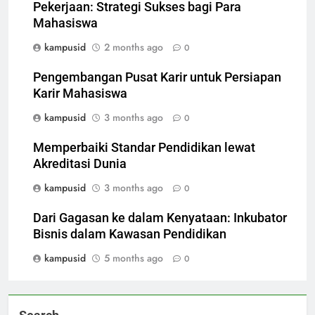
Pekerjaan: Strategi Sukses bagi Para
Mahasiswa
kampusid
2 months ago
0
Pengembangan Pusat Karir untuk Persiapan
Karir Mahasiswa
kampusid
3 months ago
0
Memperbaiki Standar Pendidikan lewat
Akreditasi Dunia
kampusid
3 months ago
0
Dari Gagasan ke dalam Kenyataan: Inkubator
Bisnis dalam Kawasan Pendidikan
kampusid
5 months ago
0