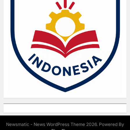
Newsmatic - News WordPress Theme 2026. Powered By