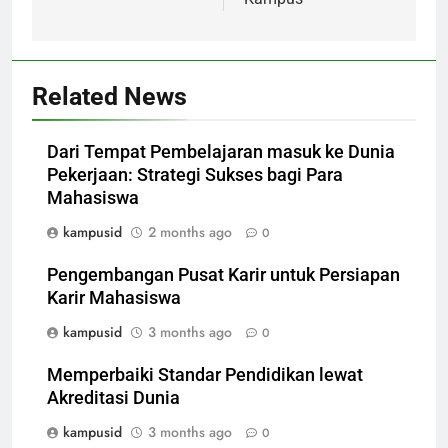
Related News
Dari Tempat Pembelajaran masuk ke Dunia
Pekerjaan: Strategi Sukses bagi Para
Mahasiswa
kampusid
2 months ago
0
Pengembangan Pusat Karir untuk Persiapan
Karir Mahasiswa
kampusid
3 months ago
0
Memperbaiki Standar Pendidikan lewat
Akreditasi Dunia
kampusid
3 months ago
0