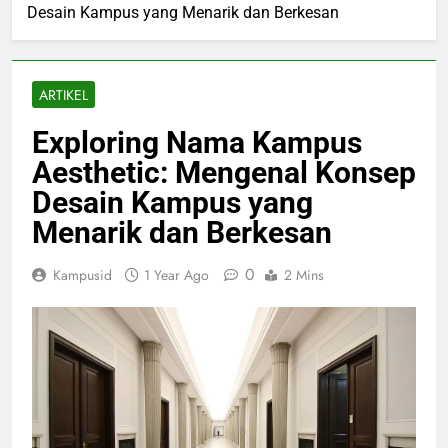
Desain Kampus yang Menarik dan Berkesan
ARTIKEL
Exploring Nama Kampus
Aesthetic: Mengenal Konsep
Desain Kampus yang
Menarik dan Berkesan
0
Kampusid
1 Year Ago
2 Mins