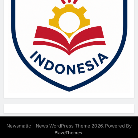
Newsmatic - News WordPress Theme 2026. Powered By
.
BlazeThemes