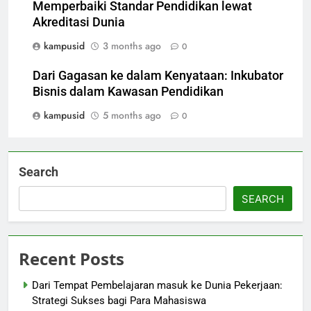
Memperbaiki Standar Pendidikan lewat
Akreditasi Dunia
kampusid
3 months ago
0
Dari Gagasan ke dalam Kenyataan: Inkubator
Bisnis dalam Kawasan Pendidikan
kampusid
5 months ago
0
Search
SEARCH
Recent Posts
Dari Tempat Pembelajaran masuk ke Dunia Pekerjaan:
Strategi Sukses bagi Para Mahasiswa