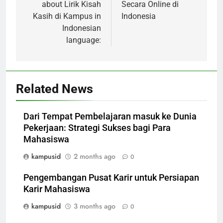
about Lirik Kisah
Secara Online di
Kasih di Kampus in
Indonesia
Indonesian
language:
Related News
Dari Tempat Pembelajaran masuk ke Dunia
Pekerjaan: Strategi Sukses bagi Para
Mahasiswa
kampusid
2 months ago
0
Pengembangan Pusat Karir untuk Persiapan
Karir Mahasiswa
kampusid
3 months ago
0