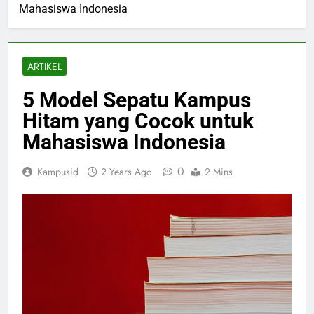
Mahasiswa Indonesia
ARTIKEL
5 Model Sepatu Kampus
Hitam yang Cocok untuk
Mahasiswa Indonesia
0
Kampusid
2 Years Ago
2 Mins