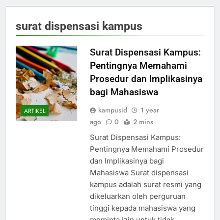
surat dispensasi kampus
Surat Dispensasi Kampus:
Pentingnya Memahami
Prosedur dan Implikasinya
bagi Mahasiswa
kampusid
1 year
ARTIKEL
ago
0
2 mins
Surat Dispensasi Kampus:
Pentingnya Memahami Prosedur
dan Implikasinya bagi
Mahasiswa Surat dispensasi
kampus adalah surat resmi yang
dikeluarkan oleh perguruan
tinggi kepada mahasiswa yang
meminta izin untuk tidak