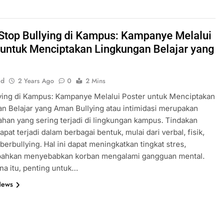
 Stop Bullying di Kampus: Kampanye Melalui
 untuk Menciptakan Lingkungan Belajar yang
id
2 Years Ago
0
2 Mins
ying di Kampus: Kampanye Melalui Poster untuk Menciptakan
n Belajar yang Aman Bullying atau intimidasi merupakan
han yang sering terjadi di lingkungan kampus. Tindakan
apat terjadi dalam berbagai bentuk, mulai dari verbal, fisik,
berbullying. Hal ini dapat meningkatkan tingkat stres,
 bahkan menyebabkan korban mengalami gangguan mental.
na itu, penting untuk…
News