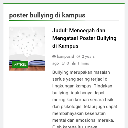
poster bullying di kampus
Judul: Mencegah dan
Mengatasi Poster Bullying
di Kampus
kampusid
2 years
ago
0
1 mins
ARTIKEL
Bullying merupakan masalah
serius yang sering terjadi di
lingkungan kampus. Tindakan
bullying tidak hanya dapat
merugikan korban secara fisik
dan psikologis, tetapi juga dapat
membahayakan kesehatan
mental dan emosional mereka.
Oleh karena itu, upaya