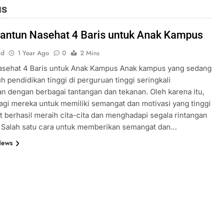
us
 Pantun Nasehat 4 Baris untuk Anak Kampus
id
1 Year Ago
0
2 Mins
asehat 4 Baris untuk Anak Kampus Anak kampus yang sedang
pendidikan tinggi di perguruan tinggi seringkali
n dengan berbagai tantangan dan tekanan. Oleh karena itu,
agi mereka untuk memiliki semangat dan motivasi yang tinggi
t berhasil meraih cita-cita dan menghadapi segala rintangan
. Salah satu cara untuk memberikan semangat dan…
News