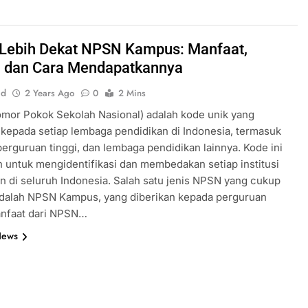
 Lebih Dekat NPSN Kampus: Manfaat,
, dan Cara Mendapatkannya
id
2 Years Ago
0
2 Mins
mor Pokok Sekolah Nasional) adalah kode unik yang
 kepada setiap lembaga pendidikan di Indonesia, termasuk
perguruan tinggi, dan lembaga pendidikan lainnya. Kode ini
 untuk mengidentifikasi dan membedakan setiap institusi
n di seluruh Indonesia. Salah satu jenis NPSN yang cukup
adalah NPSN Kampus, yang diberikan kepada perguruan
anfaat dari NPSN…
News