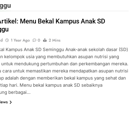
nggu
Artikel: Menu Bekal Kampus Anak SD
ggu
id
1 Year Ago
0
2 Mins
al Kampus Anak SD Seminggu Anak-anak sekolah dasar (SD)
n kelompok usia yang membutuhkan asupan nutrisi yang
 untuk mendukung pertumbuhan dan perkembangan mereka.
u cara untuk memastikan mereka mendapatkan asupan nutrisi
up adalah dengan memberikan bekal kampus yang sehat dan
etiap hari. Menu bekal kampus anak SD sebaiknya
ung berbagai…
News