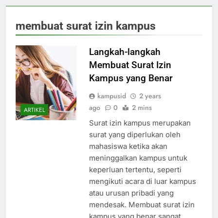
membuat surat izin kampus
Langkah-langkah
Membuat Surat Izin
Kampus yang Benar
kampusid
2 years
ago
0
2 mins
ARTIKEL
Surat izin kampus merupakan
surat yang diperlukan oleh
mahasiswa ketika akan
meninggalkan kampus untuk
keperluan tertentu, seperti
mengikuti acara di luar kampus
atau urusan pribadi yang
mendesak. Membuat surat izin
kampus yang benar sangat