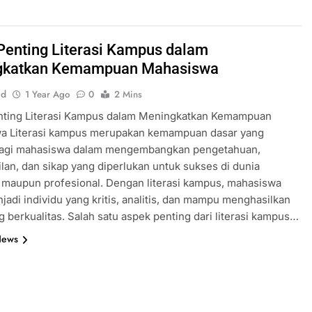
Penting Literasi Kampus dalam
gkatkan Kemampuan Mahasiswa
id
1 Year Ago
0
2 Mins
nting Literasi Kampus dalam Meningkatkan Kemampuan
a Literasi kampus merupakan kemampuan dasar yang
bagi mahasiswa dalam mengembangkan pengetahuan,
lan, dan sikap yang diperlukan untuk sukses di dunia
maupun profesional. Dengan literasi kampus, mahasiswa
jadi individu yang kritis, analitis, dan mampu menghasilkan
g berkualitas. Salah satu aspek penting dari literasi kampus…
News