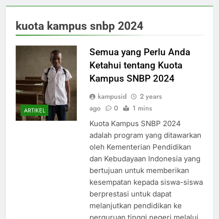
kuota kampus snbp 2024
Semua yang Perlu Anda
Ketahui tentang Kuota
Kampus SNBP 2024
kampusid
2 years
ago
0
1 mins
ARTIKEL
Kuota Kampus SNBP 2024
adalah program yang ditawarkan
oleh Kementerian Pendidikan
dan Kebudayaan Indonesia yang
bertujuan untuk memberikan
kesempatan kepada siswa-siswa
berprestasi untuk dapat
melanjutkan pendidikan ke
perguruan tinggi negeri melalui