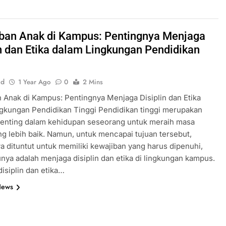
ban Anak di Kampus: Pentingnya Menjaga
in dan Etika dalam Lingkungan Pendidikan
id
1 Year Ago
0
2 Mins
 Anak di Kampus: Pentingnya Menjaga Disiplin dan Etika
gkungan Pendidikan Tinggi Pendidikan tinggi merupakan
penting dalam kehidupan seseorang untuk meraih masa
g lebih baik. Namun, untuk mencapai tujuan tersebut,
 dituntut untuk memiliki kewajiban yang harus dipenuhi,
unya adalah menjaga disiplin dan etika di lingkungan kampus.
isiplin dan etika…
News