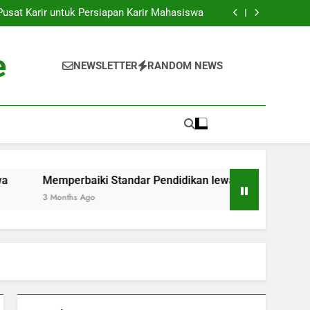
k ke Dunia Pekerjaan: Strategi Sukses bagi
Para Mahasiswa
sat Karir untuk Persiapan Karir Mahasiswa
 Standar Pendidikan lewat Akreditasi Dunia
Kenyataan: Inkubator Bisnis dalam Kawasan
Pendidikan
k ke Dunia Pekerjaan: Strategi Sukses bagi
e
Para Mahasiswa
sat Karir untuk Persiapan Karir Mahasiswa
NEWSLETTER
RANDOM NEWS
 Standar Pendidikan lewat Akreditasi Dunia
Kenyataan: Inkubator Bisnis dalam Kawasan
Pendidikan
Memperbaiki Standar Pendidikan lewat Akreditasi Dunia
3 Months Ago