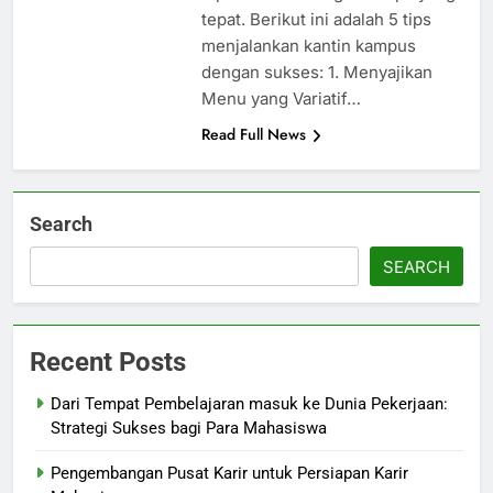
tepat. Berikut ini adalah 5 tips
menjalankan kantin kampus
dengan sukses: 1. Menyajikan
Menu yang Variatif…
Read Full News
Search
SEARCH
Recent Posts
Dari Tempat Pembelajaran masuk ke Dunia Pekerjaan:
Strategi Sukses bagi Para Mahasiswa
Pengembangan Pusat Karir untuk Persiapan Karir