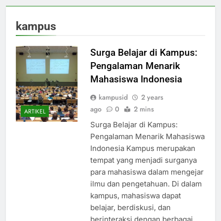
kampus
Surga Belajar di Kampus:
Pengalaman Menarik
Mahasiswa Indonesia
kampusid
2 years
ago
0
2 mins
ARTIKEL
Surga Belajar di Kampus:
Pengalaman Menarik Mahasiswa
Indonesia Kampus merupakan
tempat yang menjadi surganya
para mahasiswa dalam mengejar
ilmu dan pengetahuan. Di dalam
kampus, mahasiswa dapat
belajar, berdiskusi, dan
berinteraksi dengan berbagai