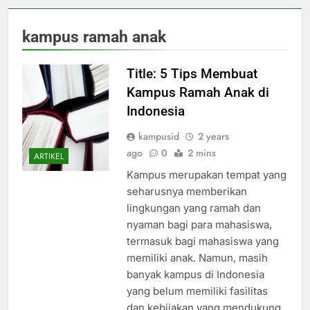
kampus ramah anak
Title: 5 Tips Membuat
Kampus Ramah Anak di
Indonesia
kampusid
2 years
ago
0
2 mins
ARTIKEL
Kampus merupakan tempat yang
seharusnya memberikan
lingkungan yang ramah dan
nyaman bagi para mahasiswa,
termasuk bagi mahasiswa yang
memiliki anak. Namun, masih
banyak kampus di Indonesia
yang belum memiliki fasilitas
dan kebijakan yang mendukung