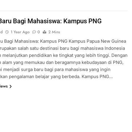
Baru Bagi Mahasiswa: Kampus PNG
id
1 Year Ago
0
2 Mins
ru Bagi Mahasiswa: Kampus PNG Kampus Papua New Guinea
upakan salah satu destinasi baru bagi mahasiswa Indonesia
n melanjutkan pendidikan ke tingkat yang lebih tinggi. Dengan
n alam yang memukau dan beragamnya kebudayaan di PNG,
i menjadi surga baru bagi para mahasiswa yang ingin
kan pengalaman belajar yang berbeda. Kampus PNG…
News